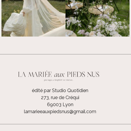
édité par Studio Quotidien
273, rue de Créqui
69003 Lyon
lamarieeauxpiedsnus@gmail.com