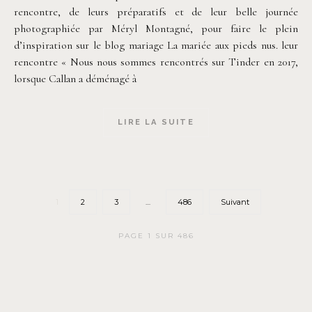
rencontre, de leurs préparatifs et de leur belle journée
photographiée par Méryl Montagné, pour faire le plein
d’inspiration sur le blog mariage La mariée aux pieds nus. leur
rencontre « Nous nous sommes rencontrés sur Tinder en 2017,
lorsque Callan a déménagé à
LIRE LA SUITE
1
2
3
…
486
Suivant
PAGE 1 SUR 486