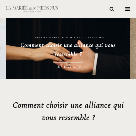
CONSEILS MARIAGE
,
MODE ET ACCESSOIRES
Comment choisir une alliance qui vous
ressemble ?
Comment choisir une alliance qui
vous ressemble ?