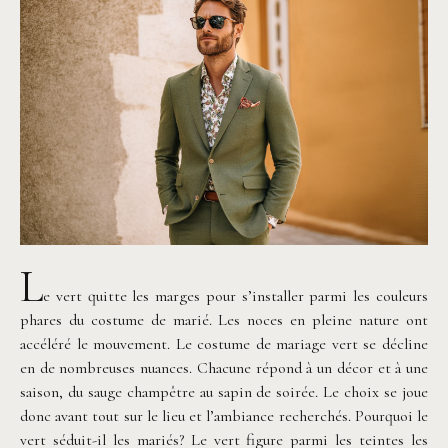
L
e vert quitte les marges pour s’installer parmi les couleurs
phares du costume de marié. Les noces en pleine nature ont
accéléré le mouvement. Le costume de mariage vert se décline
en de nombreuses nuances. Chacune répond à un décor et à une
saison, du sauge champêtre au sapin de soirée. Le choix se joue
donc avant tout sur le lieu et l’ambiance recherchés. Pourquoi le
vert séduit-il les mariés? Le vert figure parmi les teintes les