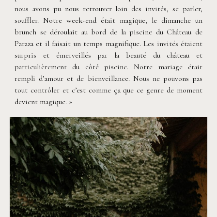
nous avons pu nous retrouver loin des invités, se parler,
souffler. Notre week-end était magique, le dimanche un
brunch se déroulait au bord de la piscine du Château de
Paraza et il faisait un temps magnifique. Les invités étaient
surpris et émerveillés par la beauté du château et
particulièrement du côté piscine. Notre mariage était
rempli d’amour et de bienveillance. Nous ne pouvons pas
tout contrôler et c’est comme ça que ce genre de moment
devient magique. »