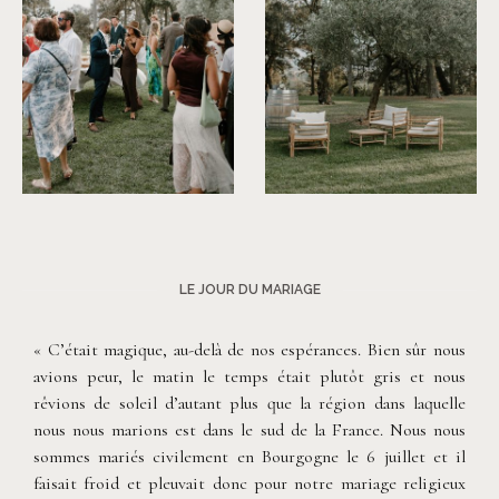
©
Clarisse et Johan
©
Clarisse et Johan
LE JOUR DU MARIAGE
« C’était magique, au-delà de nos espérances. Bien sûr nous
avions peur, le matin le temps était plutôt gris et nous
rêvions de soleil d’autant plus que la région dans laquelle
nous nous marions est dans le sud de la France. Nous nous
sommes mariés civilement en Bourgogne le 6 juillet et il
faisait froid et pleuvait donc pour notre mariage religieux