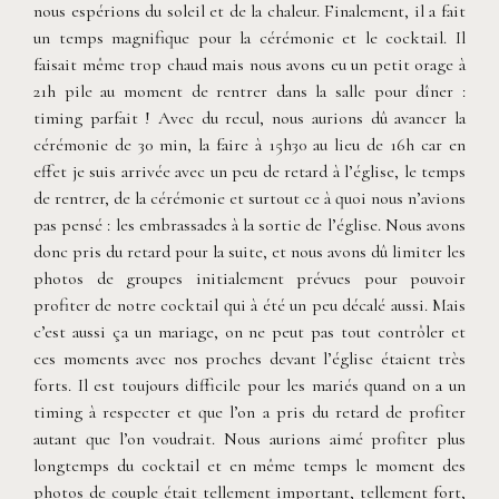
nous espérions du soleil et de la chaleur. Finalement, il a fait
un temps magnifique pour la cérémonie et le cocktail. Il
faisait même trop chaud mais nous avons eu un petit orage à
21h pile au moment de rentrer dans la salle pour dîner :
timing parfait ! Avec du recul, nous aurions dû avancer la
cérémonie de 30 min, la faire à 15h30 au lieu de 16h car en
effet je suis arrivée avec un peu de retard à l’église, le temps
de rentrer, de la cérémonie et surtout ce à quoi nous n’avions
pas pensé : les embrassades à la sortie de l’église. Nous avons
donc pris du retard pour la suite, et nous avons dû limiter les
photos de groupes initialement prévues pour pouvoir
profiter de notre cocktail qui à été un peu décalé aussi. Mais
c’est aussi ça un mariage, on ne peut pas tout contrôler et
ces moments avec nos proches devant l’église étaient très
forts. Il est toujours difficile pour les mariés quand on a un
timing à respecter et que l’on a pris du retard de profiter
autant que l’on voudrait. Nous aurions aimé profiter plus
longtemps du cocktail et en même temps le moment des
photos de couple était tellement important, tellement fort,