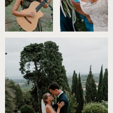
©
Clarisse et Johan
©
Clarisse et Johan