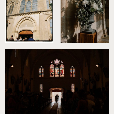
©
Clarisse et Johan
©
Clarisse et Johan