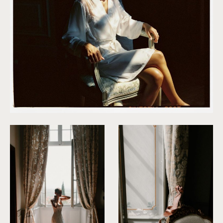
©
Clarisse et Johan