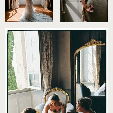
©
Clarisse et Johan
©
Clarisse et Johan