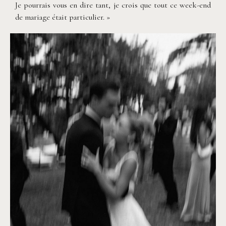
Je pourrais vous en dire tant, je crois que tout ce week-end
de mariage était particulier. »