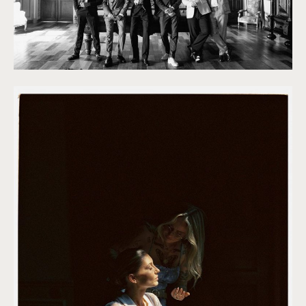
©
Clarisse et Johan