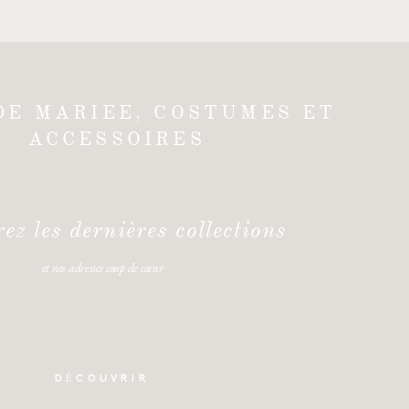
DE MARIEE, COSTUMES ET
ACCESSOIRES
ez les dernières collections
et nos adresses coup de coeur
DÉCOUVRIR