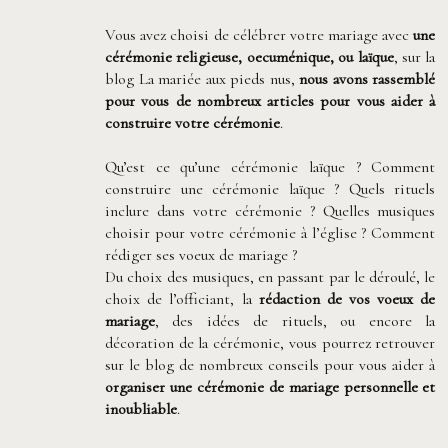
Vous avez choisi de célébrer votre mariage avec
une
cérémonie religieuse, oecuménique, ou laïque
, sur la
blog La mariée aux pieds nus,
nous avons rassemblé
pour vous de nombreux articles pour vous aider à
construire votre cérémonie
.
Qu’est ce qu’une cérémonie laïque ? Comment
construire une cérémonie laïque ? Quels rituels
inclure dans votre cérémonie ? Quelles musiques
choisir pour votre cérémonie à l’église ? Comment
rédiger ses voeux de mariage ?
Du choix des musiques, en passant par le déroulé, le
choix de l’officiant, la
rédaction de vos voeux de
mariage
, des idées de rituels, ou encore la
décoration de la cérémonie, vous pourrez retrouver
sur le blog de nombreux conseils pour vous aider à
organiser une cérémonie de mariage personnelle et
inoubliable
.