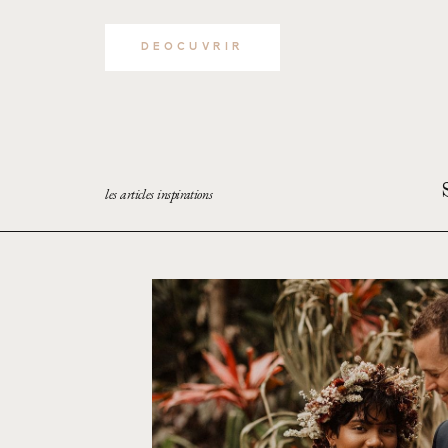
DEOCUVRIR
les articles inspirations