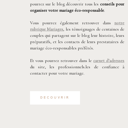
pourrez sur le blog découvrir tous les
conseils pour
organiser votre mariage
éco-responsable
.
Vous pourrez également retrouver dans
notre
rubrique Mariages
, les témoignages de centaines de
couples qui partagent sur le blog leur histoire, leurs
préparatifs, et les contacts de leurs prestataires de
mariage éco-responsables préférés.
Et vous pourrez retrouver dans le
carnet d’adresses
du site, les professionnels.les de confiance à
contacter pour votre mariage.
DECOUVRIR