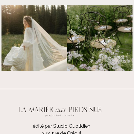
édité par Studio Quotidien
273, rue de Créqui