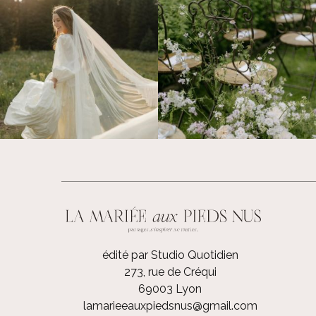
édité par Studio Quotidien
273, rue de Créqui
69003 Lyon
lamarieeauxpiedsnus@gmail.com