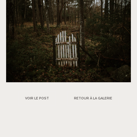
VOIR LE POST
RETOUR À LA GALERIE