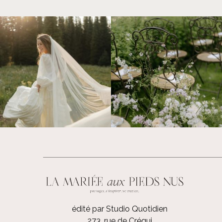
édité par Studio Quotidien
273, rue de Créqui