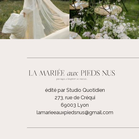
édité par Studio Quotidien
273, rue de Créqui
69003 Lyon
lamarieeauxpiedsnus@gmail.com