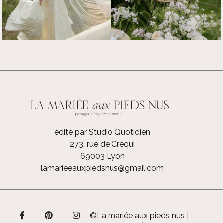
édité par Studio Quotidien
273, rue de Créqui
69003 Lyon
lamarieeauxpiedsnus@gmail.com
©La mariée aux pieds nus |