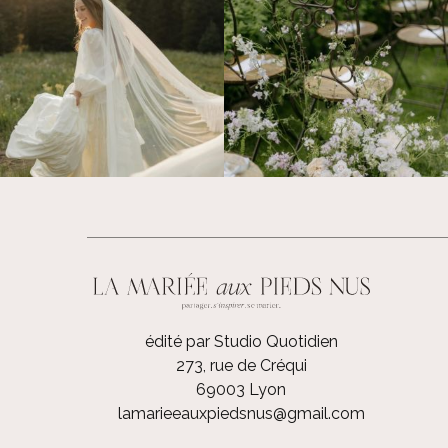
édité par Studio Quotidien
273, rue de Créqui
69003 Lyon
lamarieeauxpiedsnus@gmail.com