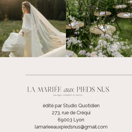
édité par Studio Quotidien
273, rue de Créqui
69003 Lyon
lamarieeauxpiedsnus@gmail.com