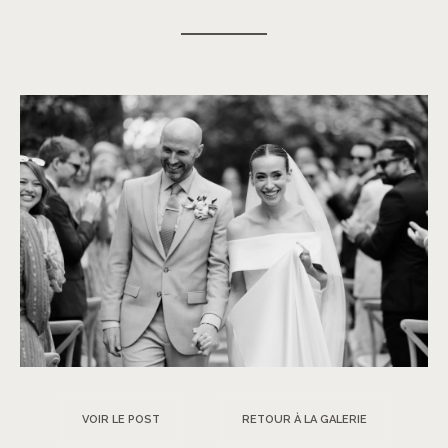
VOIR LE POST
RETOUR À LA GALERIE