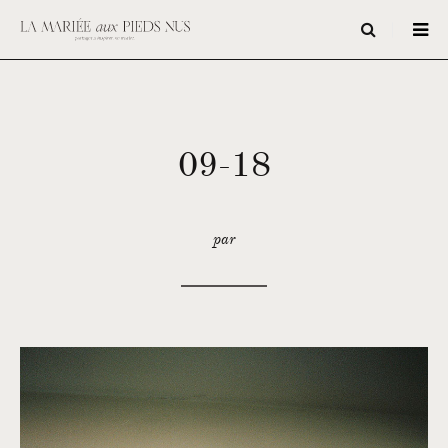
09-18
par