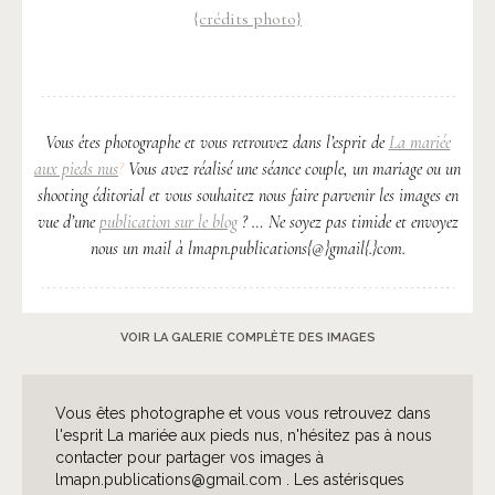
{crédits photo}
Vous êtes photographe et vous retrouvez dans l’esprit de
La mariée
aux pieds nus
?
Vous avez réalisé une séance couple, un mariage ou un
shooting éditorial et vous souhaitez nous faire parvenir les images en
vue d’une
publication sur le blog
? … Ne soyez pas timide et envoyez
nous un mail à lmapn.publications{@}gmail{.}com.
VOIR LA GALERIE COMPLÈTE DES IMAGES
Vous êtes photographe et vous vous retrouvez dans
l'esprit La mariée aux pieds nus, n'hésitez pas à nous
contacter pour partager vos images à
lmapn.publications@gmail.com . Les astérisques