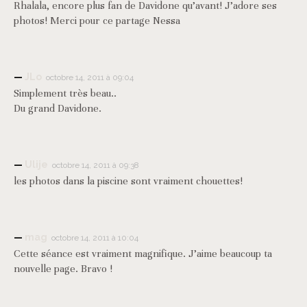
Rhalala, encore plus fan de Davidone qu’avant! J’adore ses
photos! Merci pour ce partage Nessa
JLo
octobre 14, 2011 à 09:04
Simplement très beau..
Du grand Davidone.
Ulije
octobre 14, 2011 à 09:38
les photos dans la piscine sont vraiment chouettes!
mag
octobre 14, 2011 à 10:04
Cette séance est vraiment magnifique. J’aime beaucoup ta
nouvelle page. Bravo !