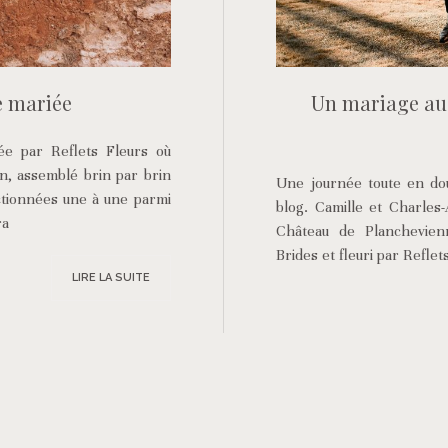
e mariée
Un mariage au
née par Reflets Fleurs où
in, assemblé brin par brin
Une journée toute en douc
ectionnées une à une parmi
blog. Camille et Charles-
ra
Château de Planchevie
Brides et fleuri par Refle
LIRE LA SUITE