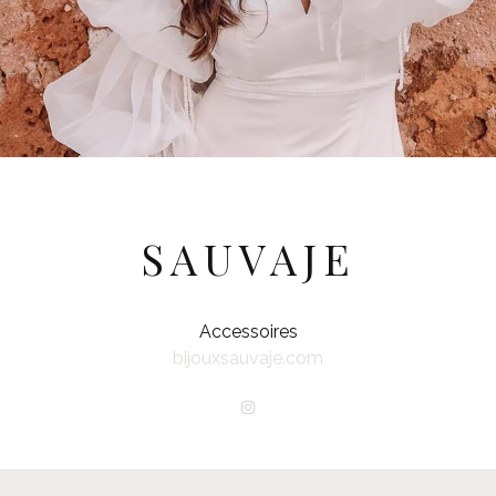
SAUVAJE
Accessoires
bijouxsauvaje.com