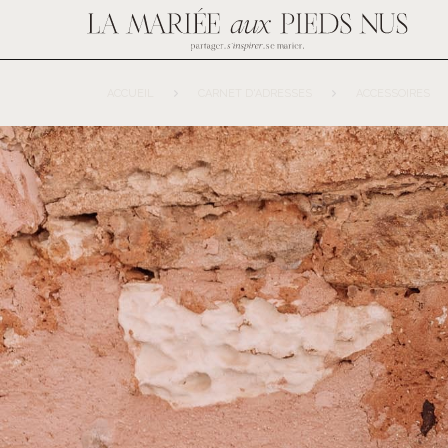
ACCUEIL
CARNET D'ADRESSES
ACCESSOIRES