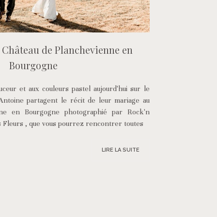
 Château de Planchevienne en
Bourgogne
eur et aux couleurs pastel aujourd'hui sur le
Antoine partagent le récit de leur mariage au
nne en Bourgogne photographié par Rock'n
ts Fleurs , que vous pourrez rencontrer toutes
LIRE LA SUITE