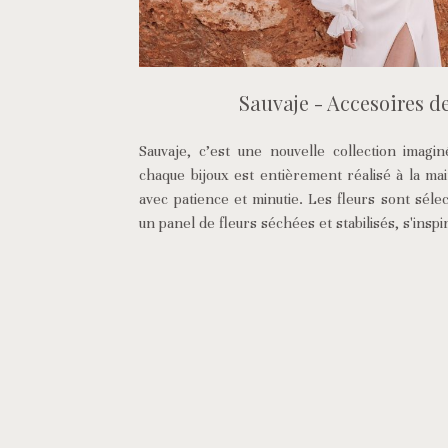
Sauvaje - Accesoires d
Sauvaje, c’est une nouvelle collection imagi
chaque bijoux est entièrement réalisé à la ma
avec patience et minutie. Les fleurs sont sél
un panel de fleurs séchées et stabilisés, s'inspi