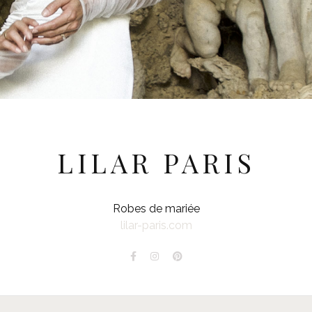
LILAR PARIS
Robes de mariée
lilar-paris.com