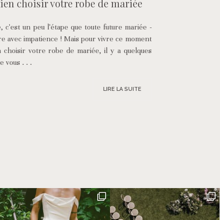
bien choisir votre robe de mariée
 c'est un peu l'étape que toute future mariée -
vre avec impatience ! Mais pour vivre ce moment
n choisir votre robe de mariée, il y a quelques
 vous . . .
LIRE LA SUITE