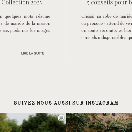
 Collection 2025
5 conseils pour 
i en quelques mots résume
Choisir sa robe de mariée,
es de mariée de la maison
ou presque - attend de vi
ée aux pieds nus les images
en toute sérénité, et bie
conseils indispensables que
LIRE LA SUITE
SUIVEZ NOUS AUSSI SUR INSTAGRAM