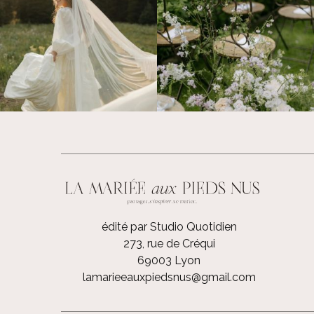
édité par Studio Quotidien
273, rue de Créqui
69003 Lyon
lamarieeauxpiedsnus@gmail.com