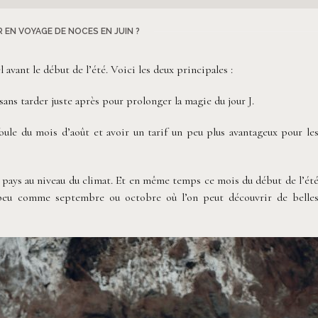
 EN VOYAGE DE NOCES EN JUIN ?
 avant le début de l’été. Voici les deux principales :
sans tarder juste après pour prolonger la magie du jour J.
oule du mois d’août et avoir un tarif un peu plus avantageux pour le
 pays au niveau du climat. Et en même temps ce mois du début de l’ét
 peu comme septembre ou octobre où l’on peut découvrir de belle