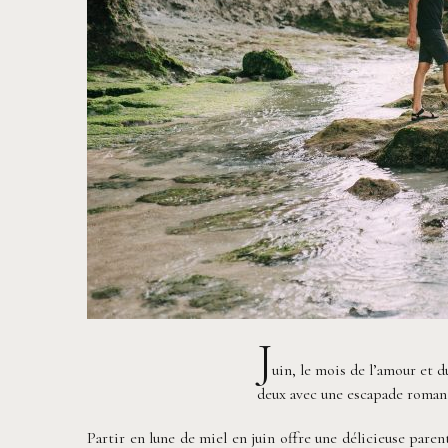
J
uin, le mois de l’amour et 
deux avec une escapade roman
Partir en lune de miel en juin offre une délicieuse parent