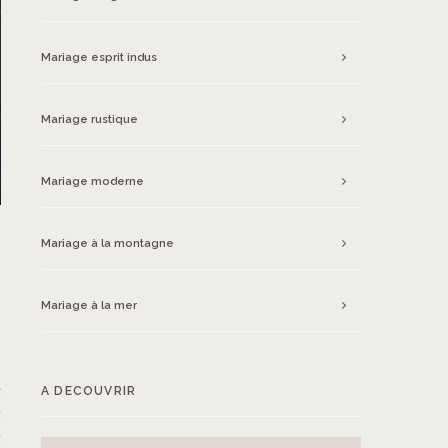
Mariage esprit indus
Mariage rustique
Mariage moderne
Mariage à la montagne
Mariage à la mer
s
e
A DECOUVRIR
t
t