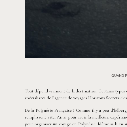
QUAND P
Tout dépend vraiment de la destination. Certains types d
spécialistes de l’agence de voyages Horizons Secrets c’e
De la Polynésie Française ! Comme il y a peu d’hébergem
remplissent vite. Ainsi pour avoir la meilleure expérienc
pour organiser un voyage en Polynésie. Même si bien s