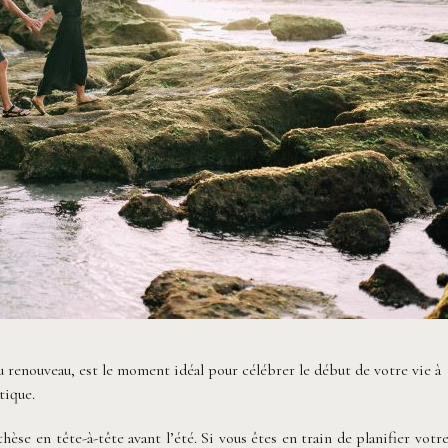
du renouveau, est le moment idéal pour célébrer le début de votre vie à
tique.
hèse en tête-à-tête avant l’été. Si vous êtes en train de planifier votr