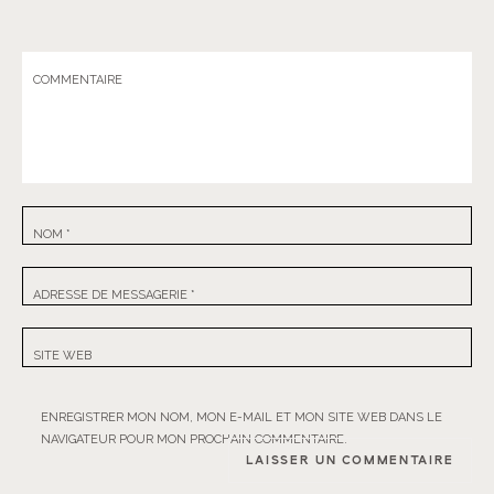
COMMENTAIRE
NOM
*
ADRESSE DE MESSAGERIE
*
SITE WEB
ENREGISTRER MON NOM, MON E-MAIL ET MON SITE WEB DANS LE
NAVIGATEUR POUR MON PROCHAIN COMMENTAIRE.