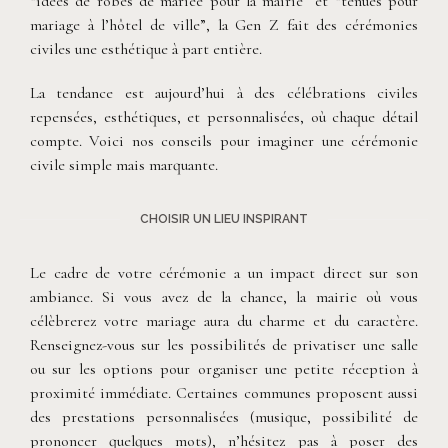
“idées de robes de mariée pour la mairie” et “tenues pour
mariage à l’hôtel de ville”, la Gen Z fait des cérémonies
civiles une esthétique à part entière.
La tendance est aujourd’hui à des célébrations civiles
repensées, esthétiques, et personnalisées, où chaque détail
compte. Voici nos conseils pour imaginer une cérémonie
civile simple mais marquante.
CHOISIR UN LIEU INSPIRANT
Le cadre de votre cérémonie a un impact direct sur son
ambiance. Si vous avez de la chance, la mairie où vous
célèbrerez votre mariage aura du charme et du caractère.
Renseignez-vous sur les possibilités de privatiser une salle
ou sur les options pour organiser une petite réception à
proximité immédiate. Certaines communes proposent aussi
des prestations personnalisées (musique, possibilité de
prononcer quelques mots), n’hésitez pas à poser des