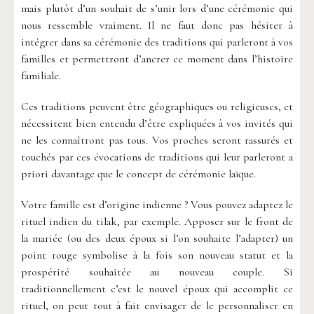
mais plutôt d’un souhait de s’unir lors d’une cérémonie qui
nous ressemble vraiment. Il ne faut donc pas hésiter à
intégrer dans sa cérémonie des traditions qui parleront à vos
familles et permettront d’ancrer ce moment dans l’histoire
familiale.
Ces traditions peuvent être géographiques ou religieuses, et
nécessitent bien entendu d’être expliquées à vos invités qui
ne les connaîtront pas tous. Vos proches seront rassurés et
touchés par ces évocations de traditions qui leur parleront a
priori davantage que le concept de cérémonie laïque.
Votre famille est d’origine indienne ? Vous pouvez adaptez le
rituel indien du tilak, par exemple. Apposer sur le front de
la mariée (ou des deux époux si l’on souhaite l’adapter) un
point rouge symbolise à la fois son nouveau statut et la
prospérité souhaitée au nouveau couple. Si
traditionnellement c’est le nouvel époux qui accomplit ce
rituel, on peut tout à fait envisager de le personnaliser en