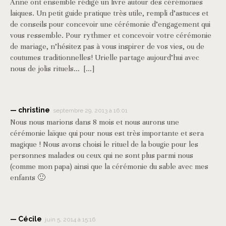
Anne ont ensemble rédigé un livre autour des cérémonies
laiques. Un petit guide pratique très utile, rempli d’astuces et
de conseils pour concevoir une cérémonie d’engagement qui
vous ressemble. Pour rythmer et concevoir votre cérémonie
de mariage, n’hésitez pas à vous inspirer de vos vies, ou de
coutumes traditionnelles! Urielle partage aujourd’hui avec
nous de jolis rituels… […]
christine
septembre 29, 2013 à 16:01
Nous nous marions dans 8 mois et nous aurons une
cérémonie laïque qui pour nous est très importante et sera
magique ! Nous avons choisi le rituel de la bougie pour les
personnes malades ou ceux qui ne sont plus parmi nous
(comme mon papa) ainsi que la cérémonie du sable avec mes
enfants 🙂
Cécile
juin 5, 2014 à 15:16