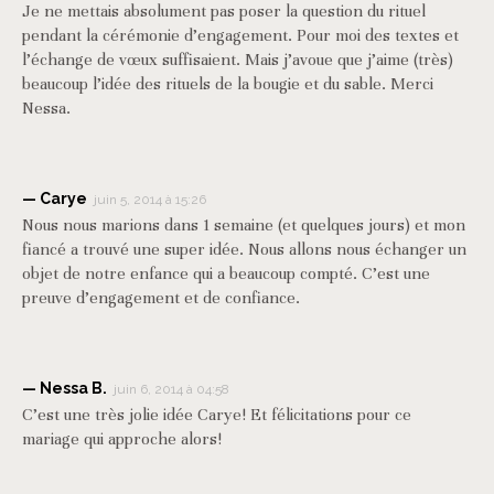
Je ne mettais absolument pas poser la question du rituel
pendant la cérémonie d’engagement. Pour moi des textes et
l’échange de vœux suffisaient. Mais j’avoue que j’aime (très)
beaucoup l’idée des rituels de la bougie et du sable. Merci
Nessa.
Carye
juin 5, 2014 à 15:26
Nous nous marions dans 1 semaine (et quelques jours) et mon
fiancé a trouvé une super idée. Nous allons nous échanger un
objet de notre enfance qui a beaucoup compté. C’est une
preuve d’engagement et de confiance.
Nessa B.
juin 6, 2014 à 04:58
C’est une très jolie idée Carye! Et félicitations pour ce
mariage qui approche alors!