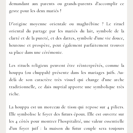
demandant aux parents ou grands-parents d’accomplir ce
geste pour les deux mariés !
D’origine moyenne orientale ou maghrébine ? Le rituel
oriental du partage par les mariés du lait, symbole de la
clarté et de la pureté, et des dattes, symbole d’une vie douce,
heureuse et prospère, peut également parfaitement trouver
sa place dans une cérémonie.
Les rituels religieux peuvent être réinterprêtés, comme la
houppa (ou chuppah) présente dans les mariages juifs. Au-
delà de son caractère très visuel qui change d’une arche
traditionnelle, ce dais nuptial apporte une symbolique très
riche.
La houppa est un morceau de tissu qui repose sur 4 piliers.
Elle symbolise le foyer des futurs époux. Elle est ouverte sur
les 4 côtés pour montrer l’hospitalité, une valeur essentielle
d’un foyer juif : la maison du futur couple sera toujours