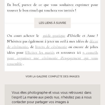
En bref, partez de ce que vous souhaitez exprimer pour
trouver le bon rituel qui touchera vos invités !
LES LIENS À SUIVRE
On court acheter le
guide pratique
d’Urielle et Anne !
N’hésitez pas également à jeter un oeil à mes idées de
décor
de cérémonie
, de
livrets de cérémonie
ou encore de jolies
idées pour
féliciter les mariés
et retrouvez ici
9 conseils
pour organiser une cérémonie d’engagement qui vous
ressemble
.
VOIR LA GALERIE COMPLÈTE DES IMAGES
Vous êtes photographe et vous vous retrouvez dans
l'esprit La mariée aux pieds nus, n'hésitez pas à nous
contacter pour partager vos images à