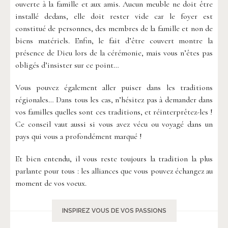
ouverte à la famille et aux amis. Aucun meuble ne doit être
installé dedans, elle doit rester vide car le foyer est
constitué de personnes, des membres de la famille et non de
biens matériels. Enfin, le fait d’être couvert montre la
présence de Dieu lors de la cérémonie, mais vous n’êtes pas
obligés d’insister sur ce point…
Vous pouvez également aller puiser dans les traditions
régionales… Dans tous les cas, n’hésitez pas à demander dans
vos familles quelles sont ces traditions, et réinterprêtez-les !
Ce conseil vaut aussi si vous avez vécu ou voyagé dans un
pays qui vous a profondément marqué !
Et bien entendu, il vous reste toujours la tradition la plus
parlante pour tous : les alliances que vous pouvez échangez au
moment de vos voeux.
INSPIREZ VOUS DE VOS PASSIONS