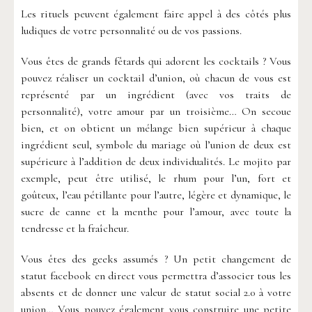
Les rituels peuvent également faire appel à des côtés plus
ludiques de votre personnalité ou de vos passions.
Vous êtes de grands fêtards qui adorent les cocktails ? Vous
pouvez réaliser un cocktail d’union, où chacun de vous est
représenté par un ingrédient (avec vos traits de
personnalité), votre amour par un troisième… On secoue
bien, et on obtient un mélange bien supérieur à chaque
ingrédient seul, symbole du mariage où l’union de deux est
supérieure à l’addition de deux individualités. Le mojito par
exemple, peut être utilisé, le rhum pour l’un, fort et
goûteux, l’eau pétillante pour l’autre, légère et dynamique, le
sucre de canne et la menthe pour l’amour, avec toute la
tendresse et la fraîcheur.
Vous êtes des geeks assumés ? Un petit changement de
statut facebook en direct vous permettra d’associer tous les
absents et de donner une valeur de statut social 2.0 à votre
union… Vous pouvez également vous construire une petite