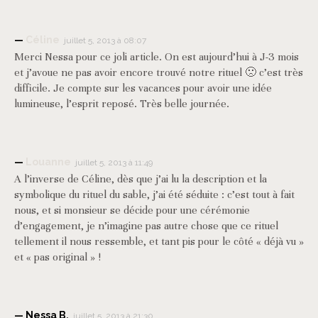
Céline
juillet 5, 2013 à 08:07
Merci Nessa pour ce joli article. On est aujourd’hui à J-3 mois
et j’avoue ne pas avoir encore trouvé notre rituel 🙁 c’est très
difficile. Je compte sur les vacances pour avoir une idée
lumineuse, l’esprit reposé. Très belle journée.
Louanne
juillet 5, 2013 à 11:49
A l’inverse de Céline, dès que j’ai lu la description et la
symbolique du rituel du sable, j’ai été séduite : c’est tout à fait
nous, et si monsieur se décide pour une cérémonie
d’engagement, je n’imagine pas autre chose que ce rituel
tellement il nous ressemble, et tant pis pour le côté « déjà vu »
et « pas original » !
Nessa B.
juillet 5, 2013 à 21:30