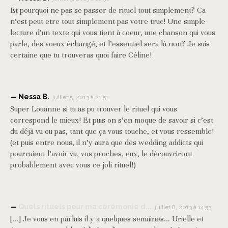
Et pourquoi ne pas se passer de rituel tout simplement? Ca
n’est peut etre tout simplement pas votre truc! Une simple
lecture d’un texte qui vous tient à coeur, une chanson qui vous
parle, des voeux échangé, et l’essentiel sera là non? Je suis
certaine que tu trouveras quoi faire Céline!
Nessa B.
juillet 5, 2013 à 21:51
Super Louanne si tu as pu trouver le rituel qui vous
correspond le mieux! Et puis on s’en moque de savoir si c’est
du déjà vu ou pas, tant que ça vous touche, et vous ressemble!
(et puis entre nous, il n’y aura que des wedding addicts qui
pourraient l’avoir vu, vos proches, eux, le découvriront
probablement avec vous ce joli rituel!)
Quels rituels pour ma cérémonie d...
juillet 8, 2013 à 14:53
[…] Je vous en parlais il y a quelques semaines… Urielle et