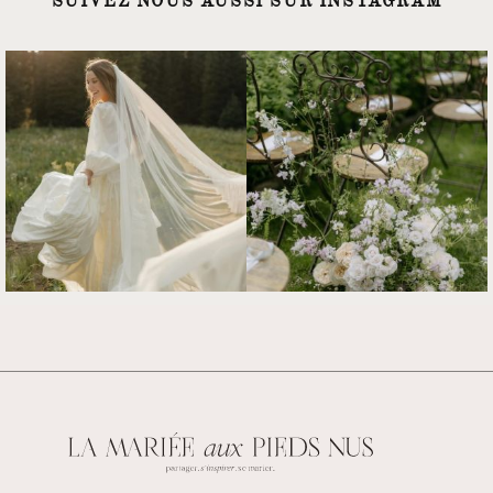
SUIVEZ NOUS AUSSI SUR INSTAGRAM