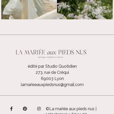
édité par Studio Quotidien
273, rue de Créqui
69003 Lyon
lamarieeauxpiedsnus@gmail.com
©La mariée aux pieds nus |