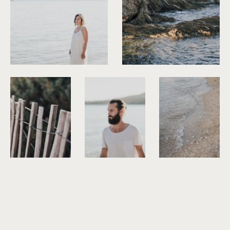
©
Capyture
©
Capyture