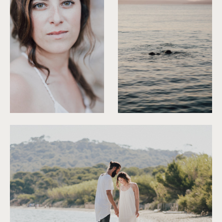
©
Capyture
©
Capyture