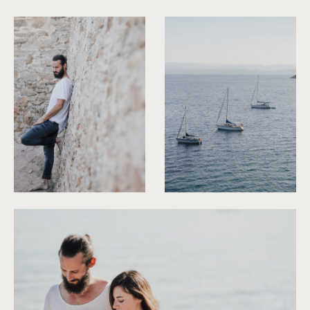
©
Capyture
©
Capyture
©
Capyture