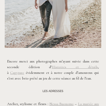
©
Capyture
Encore merci aux photographes m’ayant suivie dans cette
seconde édition d’
Histoires et détails
,
à
Capyture
évidemment et à notre couple d’amoureux qui
s’est avec brio prêté au jeu de cette séance au fil de l’eau.
LES ADRESSES
Atelier, stylisme et fleurs :
Nessa Buonomo
–
La mariée aux