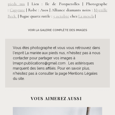
pieds nus
| Lieu : Ile de Porquerolles | Photographe
:
Capyture
| Robe : Asos | Alliance diamants noirs :
Myrtille
Beck
| Bague quartz rutile :
5 octobre
chez
La mescla
|
VOIR LA GALERIE COMPLÈTE DES IMAGES
Vous êtes photographe et vous vous retrouvez dans
l'esprit La mariée aux pieds nus, n'hésitez pas à nous
contacter pour partager vos images à
lmapn.publications@gmail.com . Les astérisques
marquent des liens affiliés. Pour en savoir plus,
n'hésitez pas à consulter la page Mentions Légales
du site.
VOUS AIMEREZ AUSSI