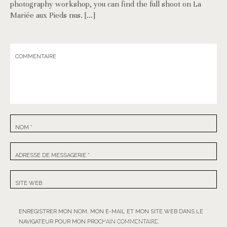
photography workshop, you can find the full shoot on La
Mariée aux Pieds nus. […]
COMMENTAIRE
NOM
*
ADRESSE DE MESSAGERIE
*
SITE WEB
ENREGISTRER MON NOM, MON E-MAIL ET MON SITE WEB DANS LE
NAVIGATEUR POUR MON PROCHAIN COMMENTAIRE.