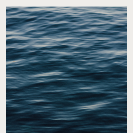
©
Capyture
©
Capyture