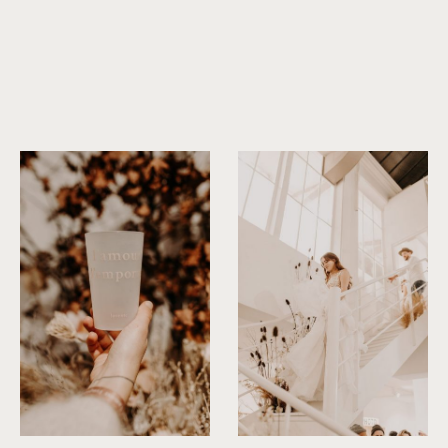
©
Yoris Photographer
©
Yoris Photographer
©
Yoris Photograph