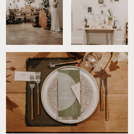
©
Yoris Photographer
©
Yoris Photographer