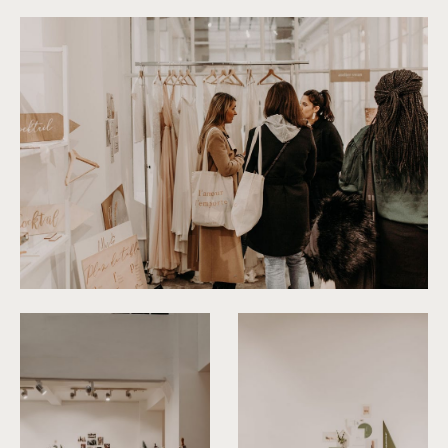
©
Yoris Photographer
©
Yoris Photographer