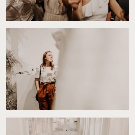
©
Yoris Photographer
©
Yoris Photographer