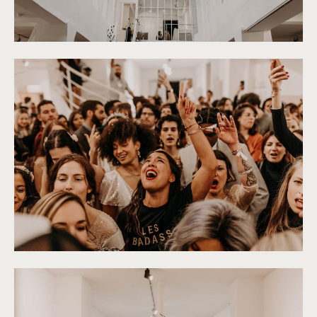
©
Yoris Photographer
©
Yoris Photographer