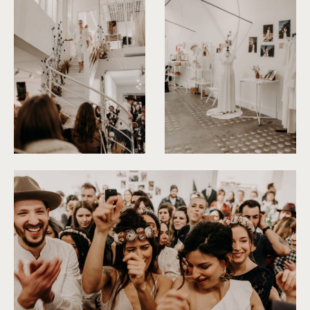
©
Yoris Photographer
©
Yoris Photographer