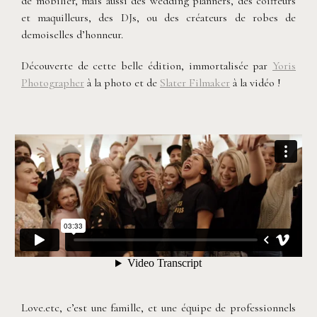
de mobilier, mais aussi des wedding planners, des coiffeurs
et maquilleurs, des DJs, ou des créateurs de robes de
demoiselles d’honneur.
Découverte de cette belle édition, immortalisée par
Yoris
Photographer
à la photo et de
Slater Filmaker
à la vidéo !
Love.etc, c’est une famille, et une équipe de professionnels