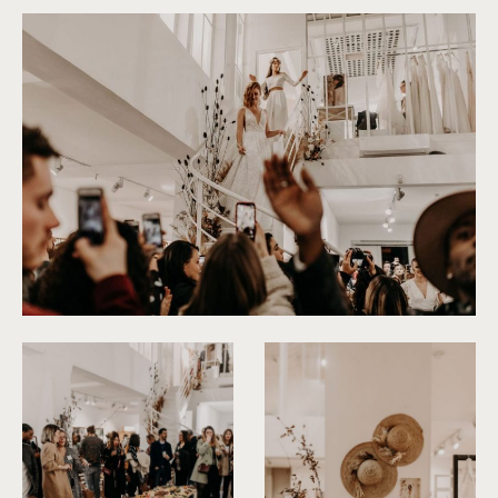
©
Yoris Photographer
©
Yoris Photographer
©
Yoris Photographer