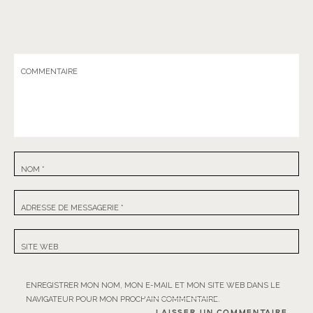
COMMENTAIRE
NOM
*
ADRESSE DE MESSAGERIE
*
SITE WEB
ENREGISTRER MON NOM, MON E-MAIL ET MON SITE WEB DANS LE
NAVIGATEUR POUR MON PROCHAIN COMMENTAIRE.