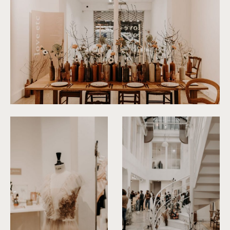
©
Yoris Photographer