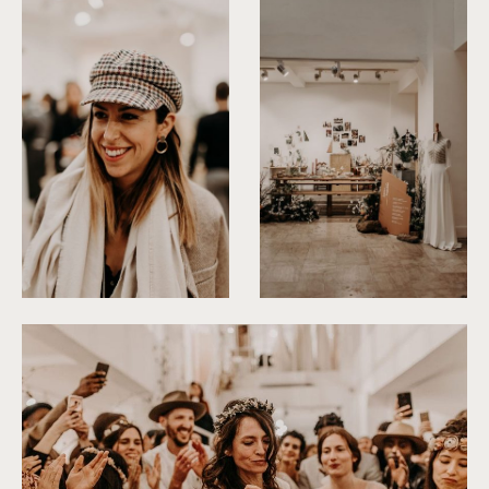
©
Yoris Photographer
©
Yoris Photographer