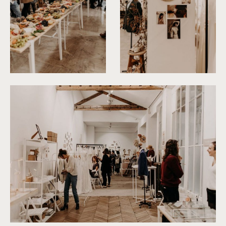
©
Yoris Photographer
©
Yoris Photographer