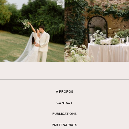
A PROPOS
CONTACT
PUBLICATIONS
PARTENARIATS