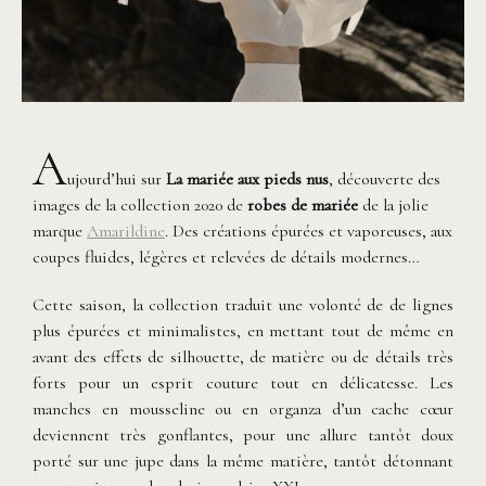
A
ujourd’hui sur
La mariée aux pieds nus
, découverte des
images de la collection 2020 de
robes de mariée
de la jolie
marque
Amarildine
. Des créations épurées et vaporeuses, aux
coupes fluides, légères et relevées de détails modernes…
Cette saison, la collection traduit une volonté de de lignes
plus épurées et minimalistes, en mettant tout de même en
avant des effets de silhouette, de matière ou de détails très
forts pour un esprit couture tout en délicatesse.
Les
manches en mousseline ou en organza d’un cache cœur
deviennent très gonflantes, pour une allure tantôt doux
porté sur une jupe dans la même matière, tantôt détonnant