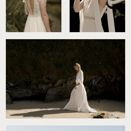
©
Solveig & Ronan
©
Solveig & Ronan
©
Solveig & Ronan