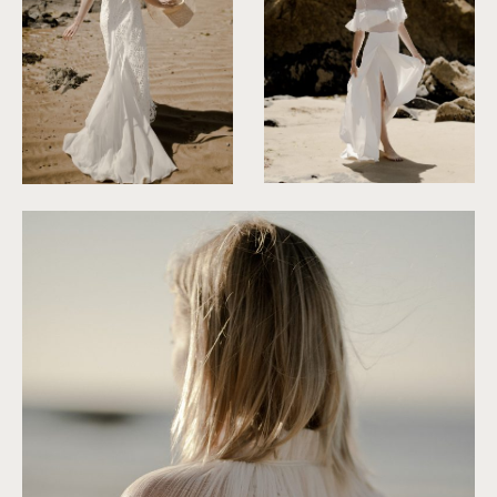
©
Solveig & Ronan
©
Solveig & Ronan