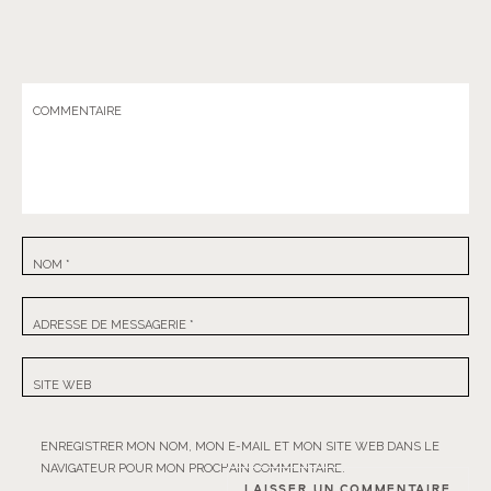
COMMENTAIRE
NOM
*
ADRESSE DE MESSAGERIE
*
SITE WEB
ENREGISTRER MON NOM, MON E-MAIL ET MON SITE WEB DANS LE
NAVIGATEUR POUR MON PROCHAIN COMMENTAIRE.