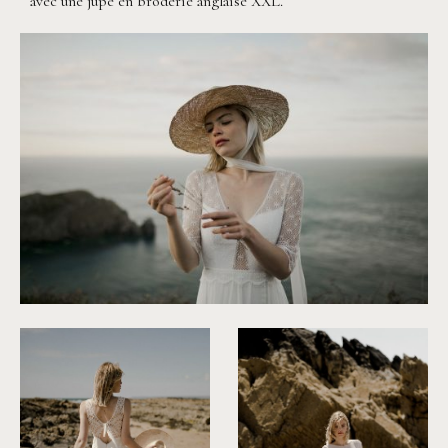
avec une jupe en broderie anglaise XXL.
©
Solveig & Ronan