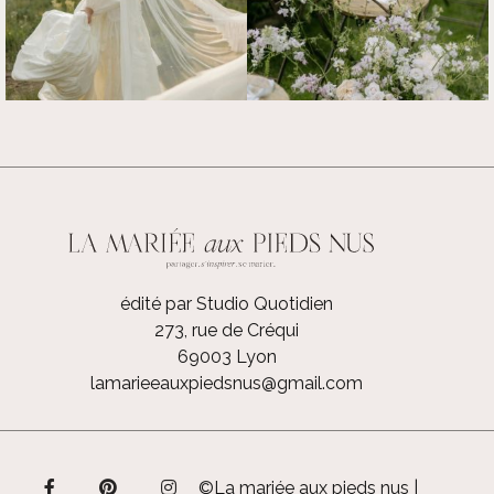
édité par Studio Quotidien
273, rue de Créqui
69003 Lyon
lamarieeauxpiedsnus@gmail.com
©La mariée aux pieds nus |