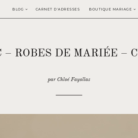
BLOG
CARNET D’ADRESSES
BOUTIQUE MARIAGE
 – ROBES DE MARIÉE – C
par Chloé Fayollas