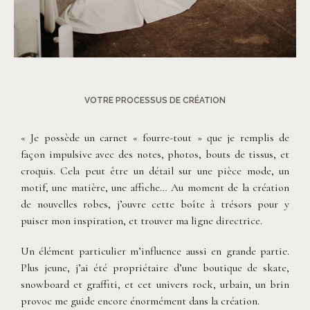
©
Roxanne Nicolas
VOTRE PROCESSUS DE CRÉATION
« Je possède un carnet « fourre-tout » que je remplis de
façon impulsive avec des notes, photos, bouts de tissus, et
croquis. Cela peut être un détail sur une pièce mode, un
motif, une matière, une affiche… Au moment de la création
de nouvelles robes, j’ouvre cette boîte à trésors pour y
puiser mon inspiration, et trouver ma ligne directrice.
Un élément particulier m’influence aussi en grande partie.
Plus jeune, j’ai été propriétaire d’une boutique de skate,
snowboard et graffiti, et cet univers rock, urbain, un brin
provoc me guide encore énormément dans la création.