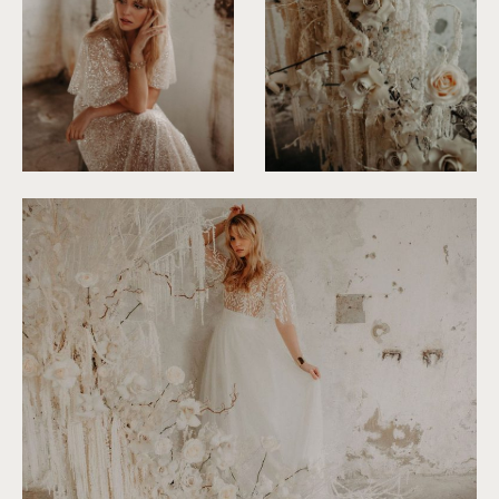
©
Roxanne Nicolas
©
Roxanne Nicolas