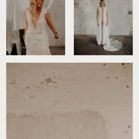
©
Roxanne Nicolas
©
Roxanne Nicolas