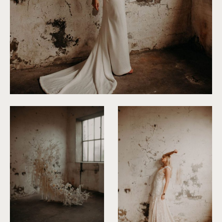
©
Roxanne Nicolas