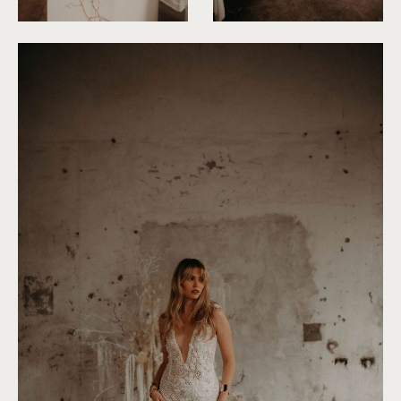
©
Roxanne Nicolas
©
Roxanne Nicolas