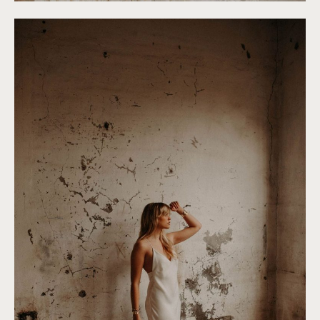
©
Roxanne Nicolas