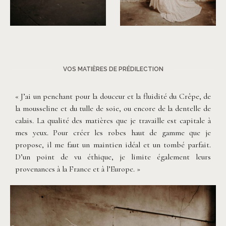
©
Roxanne Nicolas
©
Roxanne Nicolas
VOS MATIÈRES DE PRÉDILECTION
« J’ai un penchant pour la douceur et la fluidité du Crêpe, de
la mousseline et du tulle de soie, ou encore de la dentelle de
calais. La qualité des matières que je travaille est capitale à
mes yeux. Pour créer les robes haut de gamme que je
propose, il me faut un maintien idéal et un tombé parfait.
D’un point de vu éthique, je limite également leurs
provenances à la France et à l’Europe. »