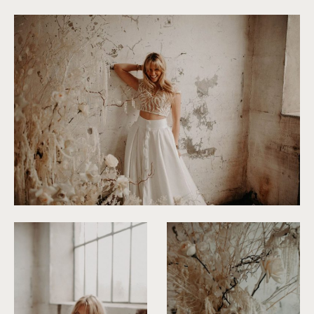
©
Roxanne Nicolas