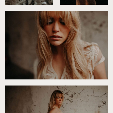
©
Roxanne Nicolas
©
Roxanne Nicolas
©
Roxanne Nicolas