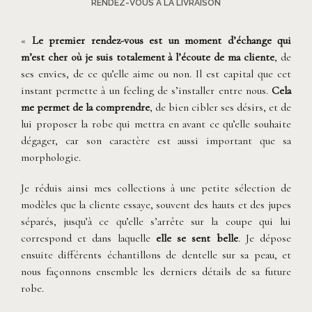
RENDEZ-VOUS À LA LIVRAISON
«
Le premier rendez-vous est un moment d’échange qui
m’est cher où je suis totalement à l’écoute de ma cliente
, de
ses envies, de ce qu’elle aime ou non. Il est capital que cet
instant permette à un feeling de s’installer entre nous.
Cela
me permet de la comprendre
, de bien cibler ses désirs, et de
lui proposer la robe qui mettra en avant ce qu’elle souhaite
dégager, car son caractère est aussi important que sa
morphologie.
Je réduis ainsi mes collections à une petite sélection de
modèles que la cliente essaye, souvent des hauts et des jupes
séparés, jusqu’à ce qu’elle s’arrête sur la coupe qui lui
correspond et dans laquelle
elle se sent belle
. Je dépose
ensuite différents échantillons de dentelle sur sa peau, et
nous façonnons ensemble les derniers détails de sa future
robe.