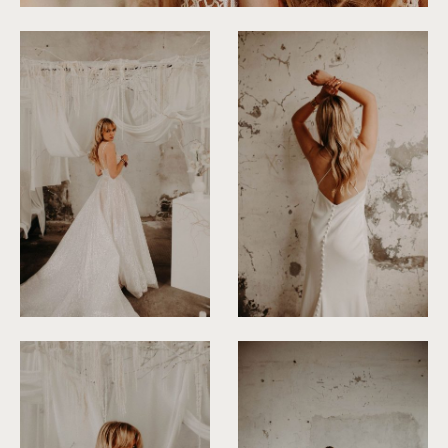
©
Roxanne Nicolas
©
Roxanne Nicolas
©
Roxanne Nicolas