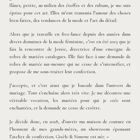
flâner, petite, au milieu des étoffes et des rubans, je me suis
éprise pour cet art. Elles m’ont transmis l’amour des choses
bien faites, des tendances de la mode et l’art du détail.
Alors que je travaille en free-lance depuis des années dans
divers domaines de la mode féminine, c’est en été 2015 que je
fais la rencontre de Jessie, directrice d’une enseigne de
robes de mariées catalogues. Elle fait face à une demande de
robes de mariée sur-mesure qui ne cesse de s’intensifier, et
propose de me sous-traiter leur confection.
J’accepte, et c’est ainsi que je bascule dans l’univers du
mariage. Tout s’enchaîne alors très vite. Je me découvre une
véritable vocation, les mariées pour qui je crée sont
enchantées, et la demande ne cesse de croître.
Je décide donc, en 2018, d’ouvrir ma maison de couture en
l’honneur de mes grands-mères, un showroom épousant
l’atelier de confection. Gisèle & Simone est née. »