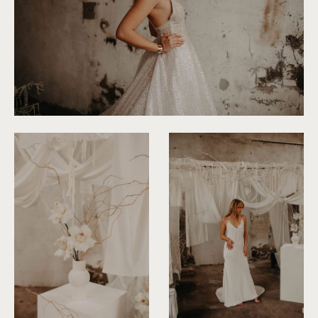
©
Roxanne Nicolas