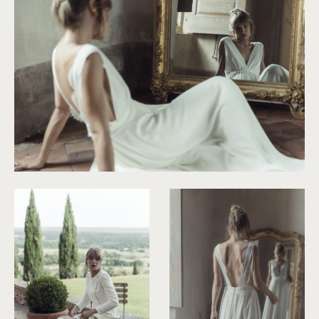
©
Laurent Nivalle