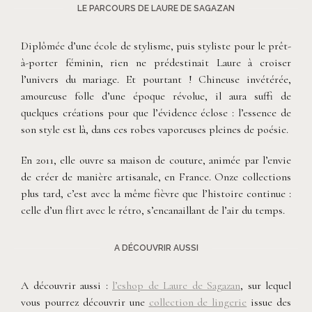
LE PARCOURS DE LAURE DE SAGAZAN
Diplômée d’une école de stylisme, puis styliste pour le prêt-
à-porter féminin, rien ne prédestinait Laure à croiser
l’univers du mariage. Et pourtant ! Chineuse invétérée,
amoureuse folle d’une époque révolue, il aura suffi de
quelques créations pour que l’évidence éclose : l’essence de
son style est là, dans ces robes vaporeuses pleines de poésie.
En 2011, elle ouvre sa maison de couture, animée par l’envie
de créer de manière artisanale, en France. Onze collections
plus tard, c’est avec la même fièvre que l’histoire continue :
celle d’un flirt avec le rétro, s’encanaillant de l’air du temps.
A DÉCOUVRIR AUSSI
A découvrir aussi :
l’eshop de Laure de Sagazan
, sur lequel
vous pourrez découvrir une
collection de lingerie
issue des