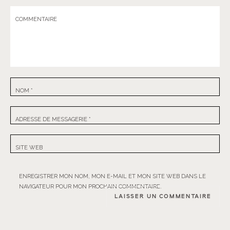
COMMENTAIRE
NOM
*
ADRESSE DE MESSAGERIE
*
SITE WEB
ENREGISTRER MON NOM, MON E-MAIL ET MON SITE WEB DANS LE
NAVIGATEUR POUR MON PROCHAIN COMMENTAIRE.