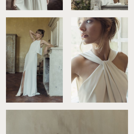
©
Laurent Nivalle
©
Laurent Nivalle
©
Laurent Nivalle
©
Laurent Nivalle