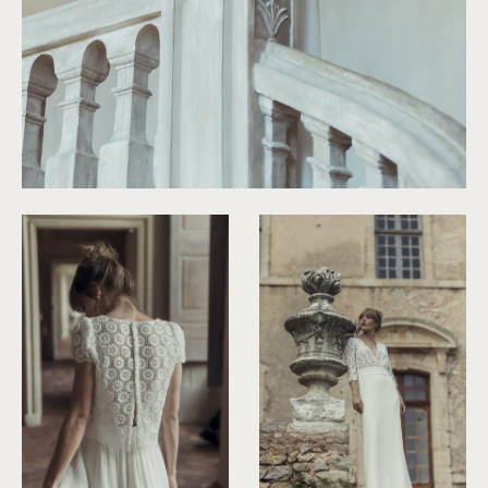
©
Laurent Nivalle