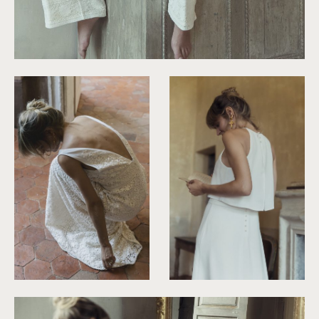
©
Laurent Nivalle
©
Laurent Nivalle
©
Laurent Nivalle