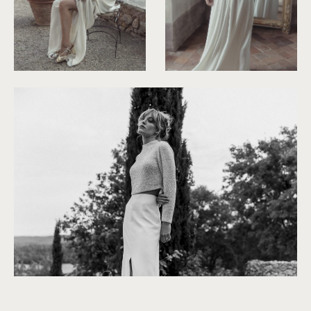
©
Laurent Nivalle
©
Laurent Nivalle
©
Laurent Nivalle