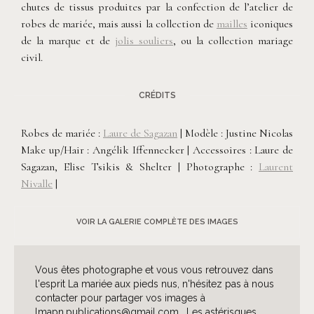
chutes de tissus produites par la confection de l’atelier de
robes de mariée, mais aussi la collection de
mailles
iconiques
de la marque et de
jolis souliers
, ou la collection mariage
civil.
CRÉDITS
Robes de mariée :
Laure de Sagazan
| Modèle : Justine Nicolas
Make up/Hair : Angélik Iffennecker | Accessoires : Laure de
Sagazan, Elise Tsikis & Shelter | Photographe :
Laurent
Nivalle
|
VOIR LA GALERIE COMPLÈTE DES IMAGES
Vous êtes photographe et vous vous retrouvez dans
l'esprit La mariée aux pieds nus, n'hésitez pas à nous
contacter pour partager vos images à
lmapn.publications@gmail.com . Les astérisques