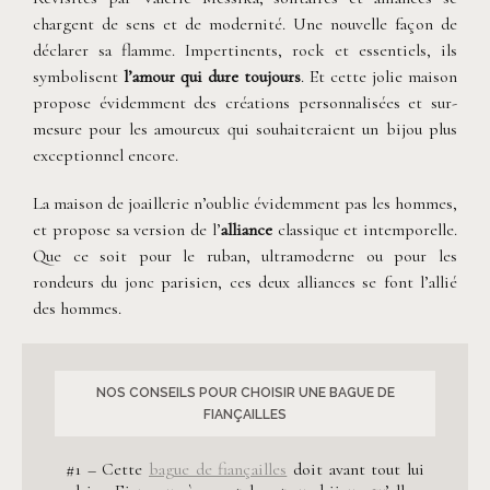
chargent de sens et de modernité. Une nouvelle façon de
déclarer sa flamme. Impertinents, rock et essentiels, ils
symbolisent
l’amour qui dure toujours
. Et cette jolie maison
propose évidemment des créations personnalisées et sur-
mesure pour les amoureux qui souhaiteraient un bijou plus
exceptionnel encore.
La maison de joaillerie n’oublie évidemment pas les hommes,
et propose sa version de l’
alliance
classique et intemporelle.
Que ce soit pour le ruban, ultramoderne ou pour les
rondeurs du jonc parisien, ces deux alliances se font l’allié
des hommes.
NOS CONSEILS POUR CHOISIR UNE BAGUE DE
FIANÇAILLES
#1 – Cette
bague de fiançailles
doit avant tout lui