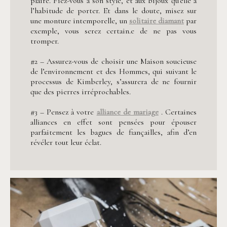
plaire. Fiez-vous à son style, et aux bijoux qu’elle a
l’habitude de porter. Et dans le doute, misez sur
une monture intemporelle, un
solitaire diamant
par
exemple, vous serez certain.e de ne pas vous
tromper.
#2 – Assurez-vous de choisir une Maison soucieuse
de l’environnement et des Hommes, qui suivant le
processus de Kimberley, s’assurera de ne fournir
que des pierres irréprochables.
#3 – Pensez à votre
alliance de mariage
. Certaines
alliances en effet sont pensées pour épouser
parfaitement les bagues de fiançailles, afin d’en
révéler tout leur éclat.