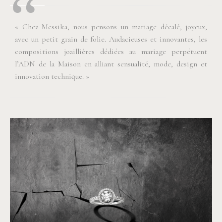
« Chez Messika, nous pensons un mariage décalé, joyeux,
avec un petit grain de folie. Audacieuses et innovantes, les
compositions joaillières dédiées au mariage perpétuent
l’ADN de la Maison en alliant sensualité, mode, design et
innovation technique. »