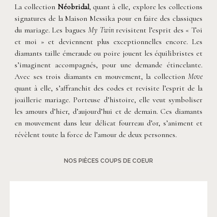
La collection
Néobridal
, quant à elle, explore les collections
signatures de la Maison Messika pour en faire des classiques
du mariage. Les bagues
My Twin
revisitent l’esprit des « Toi
et moi » et deviennent plus exceptionnelles encore. Les
diamants taille émeraude ou poire jouent les équilibristes et
s’imaginent accompagnés, pour une demande étincelante.
Avec ses trois diamants en mouvement, la collection
Move
quant à elle, s’affranchit des codes et revisite l’esprit de la
joaillerie mariage. Porteuse d’histoire, elle veut symboliser
les amours d’hier, d’aujourd’hui et de demain. Ces diamants
en mouvement dans leur délicat fourreau d’or, s’animent et
révèlent toute la force de l’amour de deux personnes.
NOS PIÈCES COUPS DE COEUR