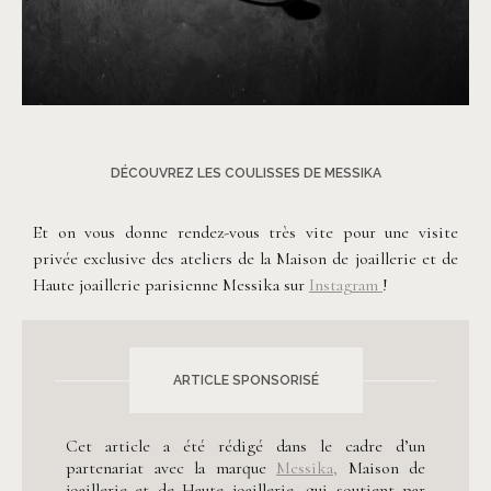
DÉCOUVREZ LES COULISSES DE MESSIKA
Et on vous donne rendez-vous très vite pour une visite
privée exclusive des ateliers de la Maison de joaillerie et de
Haute joaillerie parisienne Messika sur
Instagram
!
ARTICLE SPONSORISÉ
Cet article a été rédigé dans le cadre d’un
partenariat avec la marque
Messika,
Maison de
joaillerie et de Haute joaillerie, qui soutient par