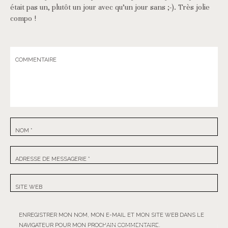
était pas un, plutôt un jour avec qu’un jour sans ;-). Très jolie
compo !
COMMENTAIRE
NOM
*
ADRESSE DE MESSAGERIE
*
SITE WEB
ENREGISTRER MON NOM, MON E-MAIL ET MON SITE WEB DANS LE
NAVIGATEUR POUR MON PROCHAIN COMMENTAIRE.