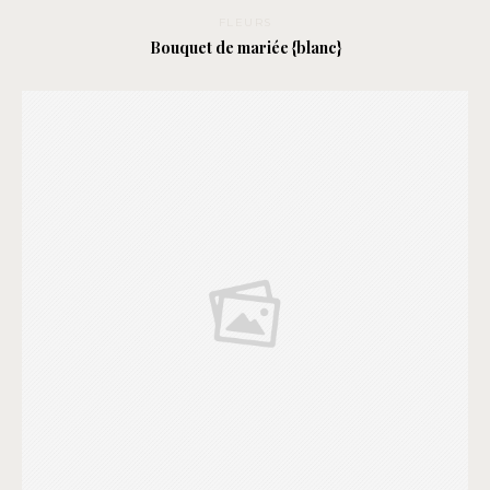
FLEURS
Bouquet de mariée {blanc}