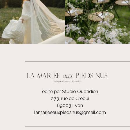
édité par Studio Quotidien
273, rue de Créqui
69003 Lyon
lamarieeauxpiedsnus@gmail.com