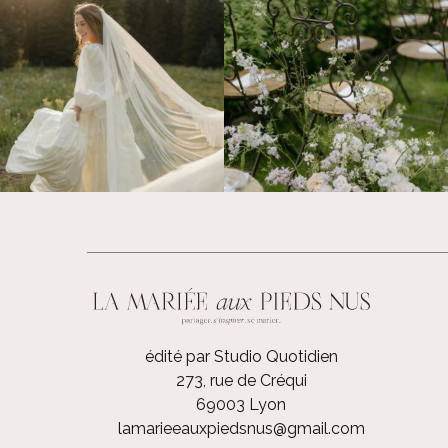
édité par Studio Quotidien
273, rue de Créqui
69003 Lyon
lamarieeauxpiedsnus@gmail.com