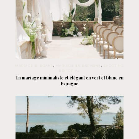
MARIAGE ÉLÉGANT
,
MARIAGE EN ESPAGNE
,
SHOOTING
EDITORIAL
Un mariage minimaliste et élégant en vert et blanc en
Espagne