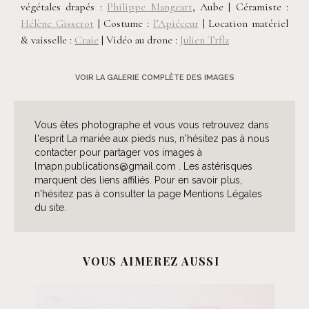
végétales drapés :
Philippe Mangeart
, Aube | Céramiste :
Hélène Gisserot
| Costume :
l’Apiéceur
| Location matériel
& vaisselle :
Craie
| Vidéo au drone :
Julien Trflz
VOIR LA GALERIE COMPLÈTE DES IMAGES
Vous êtes photographe et vous vous retrouvez dans
l'esprit La mariée aux pieds nus, n'hésitez pas à nous
contacter pour partager vos images à
lmapn.publications@gmail.com . Les astérisques
marquent des liens affiliés. Pour en savoir plus,
n'hésitez pas à consulter la page Mentions Légales
du site.
VOUS AIMEREZ AUSSI