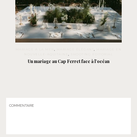
MARIAGE À LA MER
,
MARIAGE ÉLÉGANT
,
MARIAGE EN
NOUVELLE-AQUITAINE
,
SHOOTING EDITORIAL
Un mariage au Cap Ferret face à l’océan
COMMENTAIRE