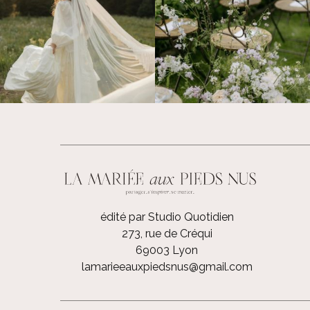
édité par Studio Quotidien
273, rue de Créqui
69003 Lyon
lamarieeauxpiedsnus@gmail.com