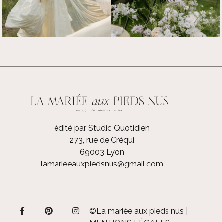
édité par Studio Quotidien
273, rue de Créqui
69003 Lyon
lamarieeauxpiedsnus@gmail.com
©La mariée aux pieds nus |