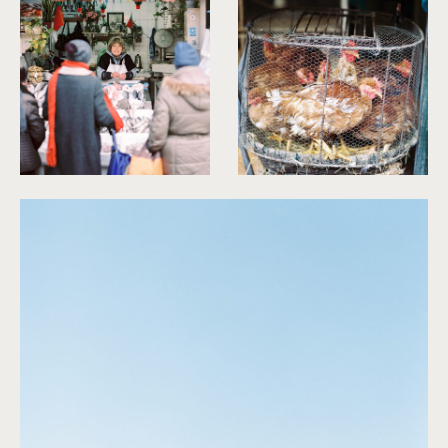
©
Capyture
©
Capyture