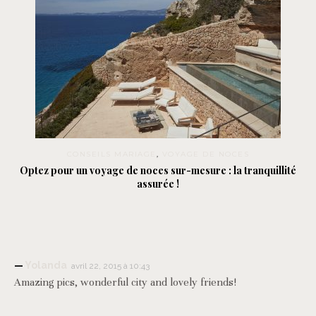
CONSEILS MARIAGE
,
VOYAGE DE NOCES
Optez pour un voyage de noces sur-mesure : la tranquillité
assurée !
Yolanda
avril 22, 2015 à 10:43
Amazing pics, wonderful city and lovely friends!