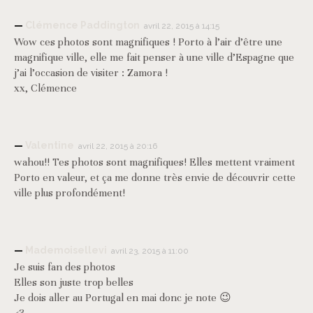
Clémence Paddington
avril 22, 2015 à 14:15
Wow ces photos sont magnifiques ! Porto à l’air d’être une
magnifique ville, elle me fait penser à une ville d’Espagne que
j’ai l’occasion de visiter : Zamora !
xx, Clémence
Valentine
avril 22, 2015 à 20:16
wahou!! Tes photos sont magnifiques! Elles mettent vraiment
Porto en valeur, et ça me donne très envie de découvrir cette
ville plus profondément!
Mademoisellevi
avril 23, 2015 à 11:00
Je suis fan des photos
Elles son juste trop belles
Je dois aller au Portugal en mai donc je note 😉