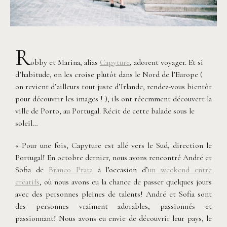
R
obby et Marina, alias
Capyture
, adorent voyager. Et si
d’habitude, on les croise plutôt dans le Nord de l’Europe (
on revient d’ailleurs tout juste d’Irlande, rendez-vous bientôt
pour découvrir les images ! ), ils ont récemment découvert la
ville de Porto, au Portugal. Récit de cette balade sous le
soleil…
« Pour une fois, Capyture est allé vers le Sud, direction le
Portugal! En octobre dernier, nous avons rencontré André et
Sofia de
Branco Prata
à l’occasion d’
un weekend entre
créatifs
, où nous avons eu la chance de passer quelques jours
avec des personnes pleines de talents! André et Sofia sont
des personnes vraiment adorables, passionnés et
passionnant! Nous avons eu envie de découvrir leur pays, le