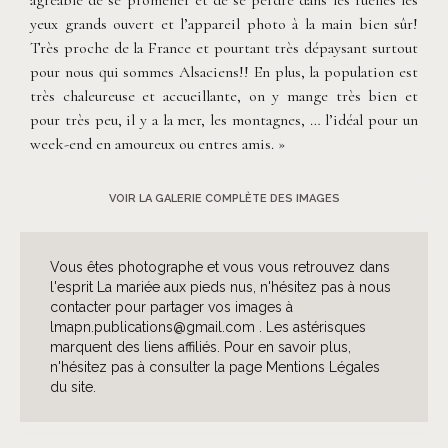
agréable de se promener et de se perdre dans les ruelles les
yeux grands ouvert et l’appareil photo à la main bien sûr!
Très proche de la France et pourtant très dépaysant surtout
pour nous qui sommes Alsaciens!! En plus, la population est
très chaleureuse et accueillante, on y mange très bien et
pour très peu, il y a la mer, les montagnes, … l’idéal pour un
week-end en amoureux ou entres amis. »
VOIR LA GALERIE COMPLÈTE DES IMAGES
Vous êtes photographe et vous vous retrouvez dans
l'esprit La mariée aux pieds nus, n'hésitez pas à nous
contacter pour partager vos images à
lmapn.publications@gmail.com . Les astérisques
marquent des liens affiliés. Pour en savoir plus,
n'hésitez pas à consulter la page Mentions Légales
du site.