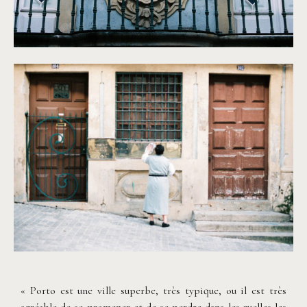
©
Capyture
©
Capyture
« Porto est une ville superbe, très typique, ou il est très