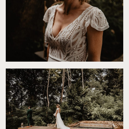
©
Patricia Hendrychova-Estanguet