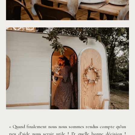
©
Patricia Hendrychova-Estanguet
©
Patricia Hendrychova-Estanguet
« Quand finalement nous nous sommes rendus compte qu’un
peu d’aide nous serait utile ! Et quelle bonne décision !