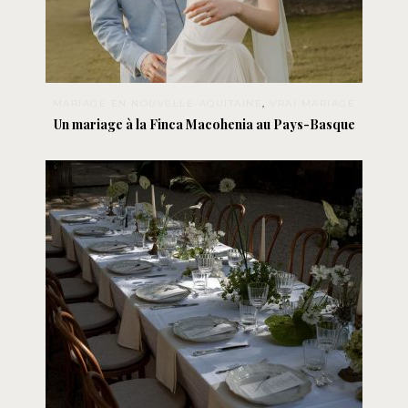
MARIAGE EN NOUVELLE-AQUITAINE
,
VRAI MARIAGE
Un mariage à la Finca Macohenia au Pays-Basque