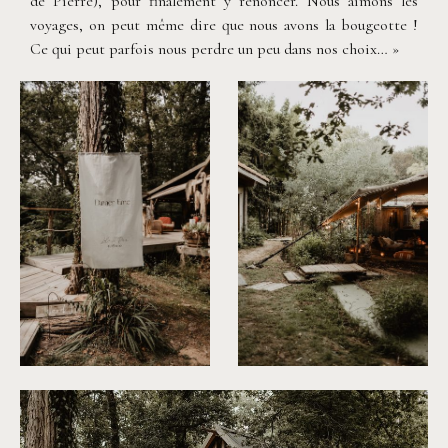
de Pierre), pour finalement y renoncer. Nous aimons les
voyages, on peut même dire que nous avons la bougeotte !
Ce qui peut parfois nous perdre un peu dans nos choix… »
©
Patricia Hendrychova-Estanguet
©
Patricia Hendrychova-Estang