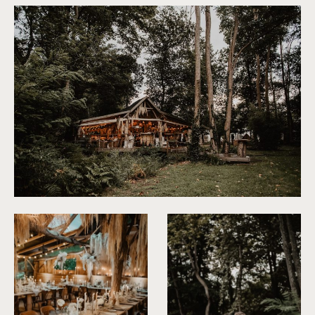
©
Patricia Hendrychova-Estanguet