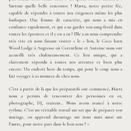
Surtout quelle belle rencontre ! Marta, notre petite fée,
capable de répondre à toutes nos exigences même les plus
loufoques. Une femme de caractère, qui nous a mis en
confiance rapidement, et qui a su garder son sang-froid dans
toutes les épreuves et il y en a eu ! Elle a su nous comprendre
très vite en nous faisant visiter « le » lieu, le Coco barn
Wood Lodge à Angresse où Corenthine et Antoine nous ont
accueilli très chaleureusement. Ce lieu unique, qui a
clairement répondu à toutes nos attentes et bien plus
encore. Un endroit hors du temps, qui pour le coup nous a
fait voyager à 20 minutes de chez nous.
C’est à partir de là que les préparatifs ont commencé, Marta
nous a permis de rencontrer des personnes en or,
photographe, DJ, traiteur… Nous avons avancé à notre
rythme. C’est un véritable travail sur soi que de préparer son
mariage, on apprend davantage sur nous mais aussi sur
l’autre, pour notre part dans le bon sens ! «