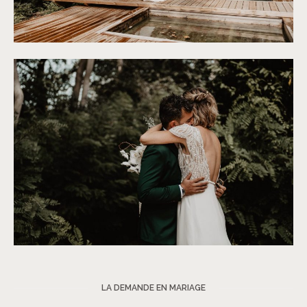
©
Patricia Hendrychova-Estanguet
©
Patricia Hendrychova-Estanguet
LA DEMANDE EN MARIAGE