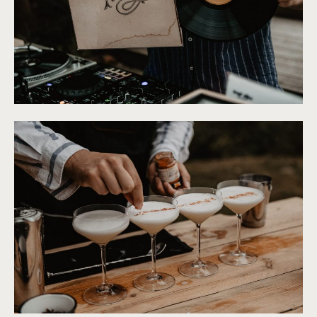
©
Patricia Hendrychova-Estanguet