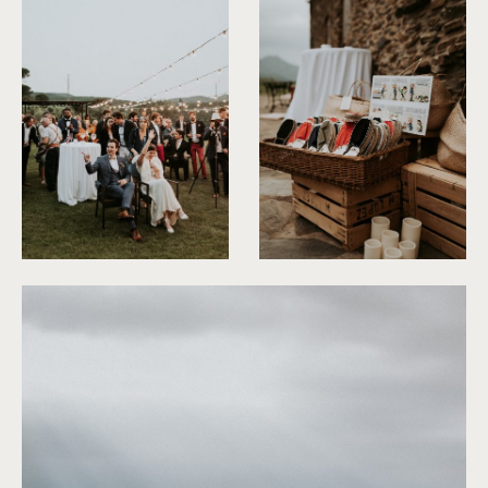
©
Phan Tien Photography
©
Phan Tien Photography