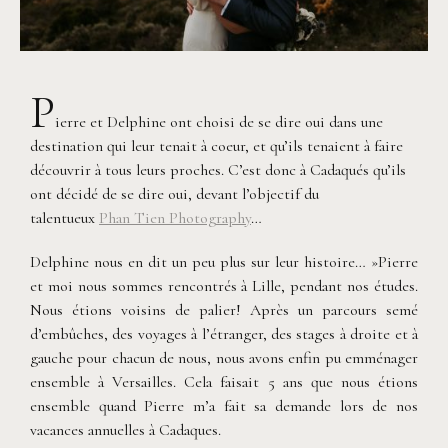
P
ierre et Delphine ont choisi de se dire oui dans une
destination qui leur tenait à coeur, et qu’ils tenaient à faire
découvrir à tous leurs proches. C’est donc à Cadaqués qu’ils
ont décidé de se dire oui, devant l’objectif du
talentueux
Phan Tien Photography
…
Delphine nous en dit un peu plus sur leur histoire… »Pierre
et moi nous sommes rencontrés à Lille, pendant nos études.
Nous étions voisins de palier! Après un parcours semé
d’embûches, des voyages à l’étranger, des stages à droite et à
gauche pour chacun de nous, nous avons enfin pu emménager
ensemble à Versailles. Cela faisait 5 ans que nous étions
ensemble quand Pierre m’a fait sa demande lors de nos
vacances annuelles à Cadaques.