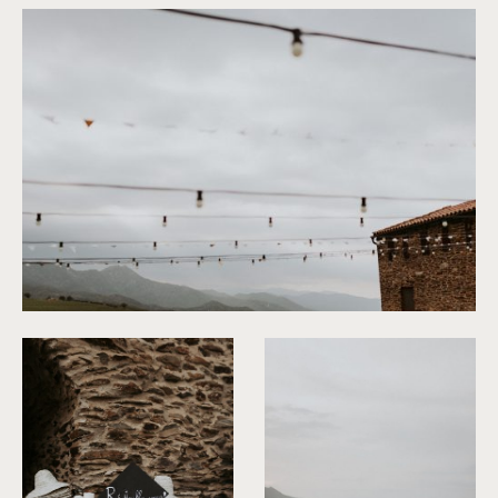
©
Phan Tien Photography
©
Phan Tien Photography