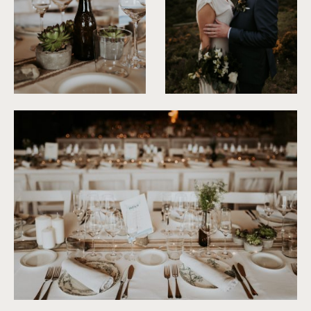
©
Phan Tien Photography
©
Phan Tien Photography