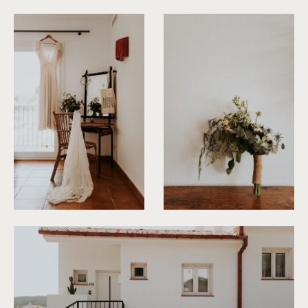
©
Phan Tien Photography
©
Phan Tien Photography
©
Phan Tien Photography