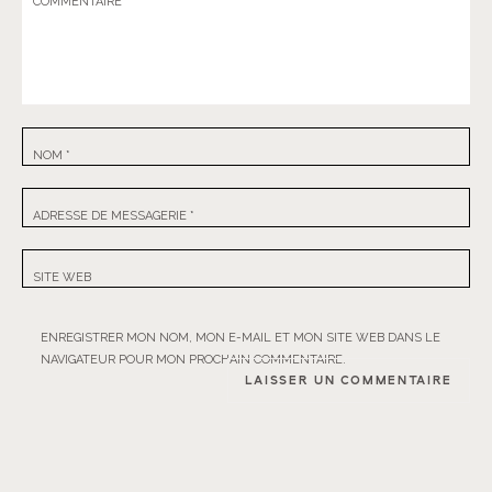
COMMENTAIRE
NOM
*
ADRESSE DE MESSAGERIE
*
SITE WEB
ENREGISTRER MON NOM, MON E-MAIL ET MON SITE WEB DANS LE
NAVIGATEUR POUR MON PROCHAIN COMMENTAIRE.