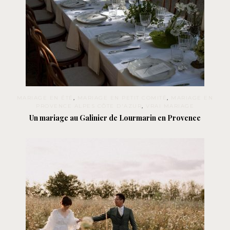
MARIAGE EN ÉTÉ
,
MARIAGE EN PETIT COMITÉ
,
MARIAGE EN
PROVENCE ALPES CÔTE D'AZUR
,
VRAI MARIAGE
Un mariage au Galinier de Lourmarin en Provence