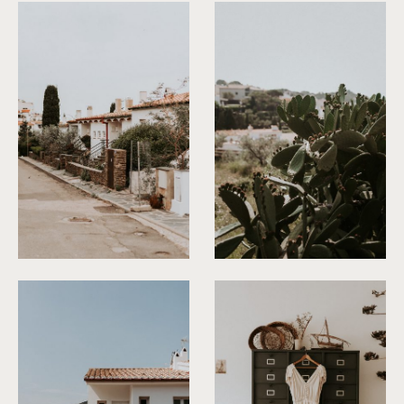
©
Phan Tien Photography
©
Phan Tien Photography