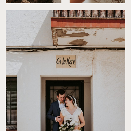
©
Phan Tien Photography
©
Phan Tien Photography