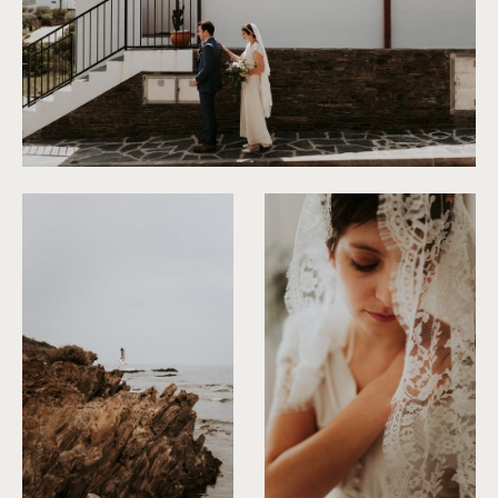
©
Phan Tien Photography