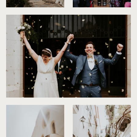
©
Phan Tien Photography
©
Phan Tien Photography
©
Phan Tien Photography