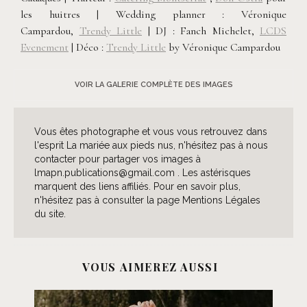
les huitres | Wedding planner : Véronique
Campardou,
Trendy Little
| DJ : Fanch Michelet,
LCDS
Evenement
| Déco :
Trendy Little
by Véronique Campardou
VOIR LA GALERIE COMPLÈTE DES IMAGES
Vous êtes photographe et vous vous retrouvez dans
l'esprit La mariée aux pieds nus, n'hésitez pas à nous
contacter pour partager vos images à
lmapn.publications@gmail.com . Les astérisques
marquent des liens affiliés. Pour en savoir plus,
n'hésitez pas à consulter la page Mentions Légales
du site.
VOUS AIMEREZ AUSSI