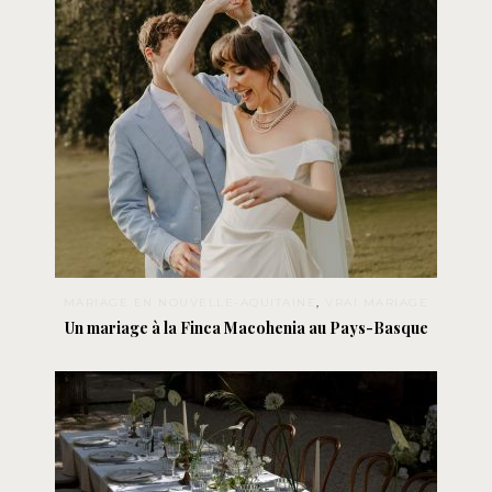
MARIAGE EN NOUVELLE-AQUITAINE
,
VRAI MARIAGE
Un mariage à la Finca Macohenia au Pays-Basque