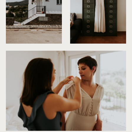
©
Phan Tien Photography
©
Phan Tien Photography