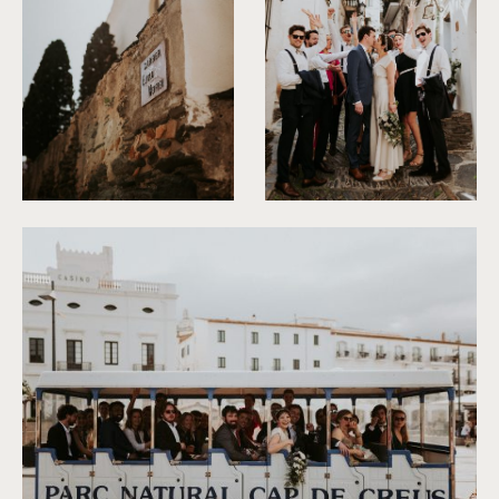
©
Phan Tien Photography
©
Phan Tien Photography