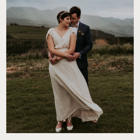
©
Phan Tien Photography