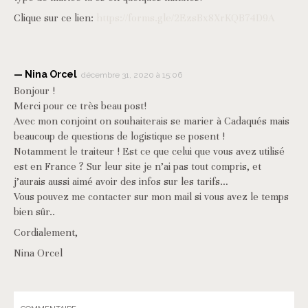
Clique sur ce lien:
https://forms.gle/2EzsBx8XrKQB74D9A
Nina Orcel
décembre 31, 2020 à 15:06
Bonjour !
Merci pour ce très beau post!
Avec mon conjoint on souhaiterais se marier à Cadaqués mais
beaucoup de questions de logistique se posent !
Notamment le traiteur ! Est ce que celui que vous avez utilisé
est en France ? Sur leur site je n’ai pas tout compris, et
j’aurais aussi aimé avoir des infos sur les tarifs…
Vous pouvez me contacter sur mon mail si vous avez le temps
bien sûr..
Cordialement,
Nina Orcel