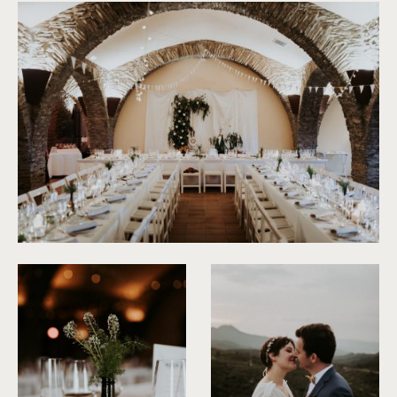
©
Phan Tien Photography