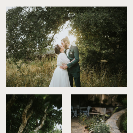
©
Neupap Photography