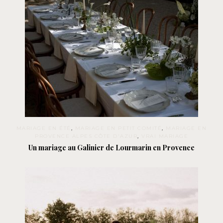
MARIAGE EN ÉTÉ
,
MARIAGE EN PETIT COMITÉ
,
MARIAGE EN
PROVENCE ALPES CÔTE D'AZUR
,
VRAI MARIAGE
Un mariage au Galinier de Lourmarin en Provence