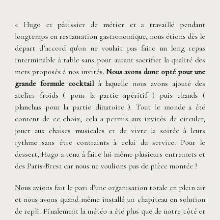
©
Neupap Photography
« Hugo et pâtissier de métier et a travaillé pendant
longtemps en restauration gastronomique, nous étions dès le
départ d’accord qu’on ne voulait pas faire un long repas
interminable à table sans pour autant sacrifier la qualité des
mets proposés à nos invités.
Nous avons donc opté pour une
grande formule cocktail
à laquelle nous avons ajouté des
atelier froids ( pour la partie apéritif ) puis chauds (
planchas pour la partie dinatoire ). Tout le monde a été
content de ce choix, cela a permis aux invités de circuler,
jouer aux chaises musicales et de vivre la soirée à leurs
rythme sans être contraints à celui du service. Pour le
dessert, Hugo a tenu à faire lui-même plusieurs entremets et
des Paris-Brest car nous ne voulions pas de pièce montée !
Nous avions fait le pari d’une organisation totale en plein air
et nous avons quand même installé un chapiteau en solution
de repli. Finalement la météo a été plus que de notre côté et