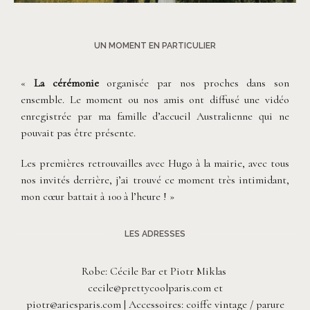
©
Neupap Photography
UN MOMENT EN PARTICULIER
«
La cérémonie
organisée par nos proches dans son
ensemble. Le moment ou nos amis ont diffusé une vidéo
enregistrée par ma famille d’accueil Australienne qui ne
pouvait pas être présente.
Les premières retrouvailles avec Hugo à la mairie, avec tous
nos invités derrière, j’ai trouvé ce moment très intimidant,
mon cœur battait à 100 à l’heure ! »
LES ADRESSES
Robe: Cécile Bar et Piotr Miklas
cecile@prettycoolparis.com et
piotr@ariesparis.com | Accessoires: coiffe vintage / parure