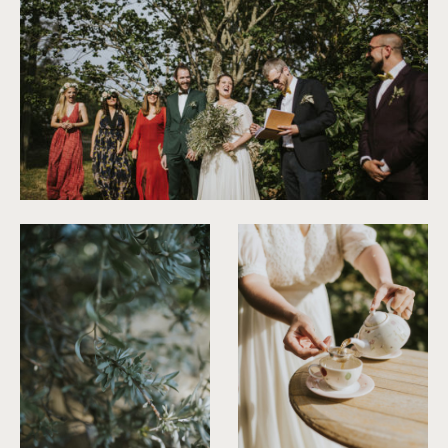
©
Neupap Photography