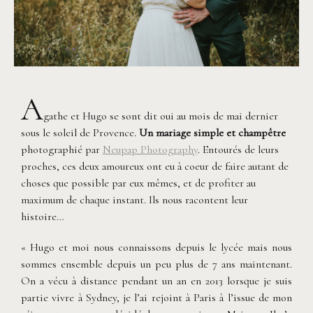
A
gathe et Hugo se sont dit oui au mois de mai dernier
sous le soleil de Provence.
Un mariage simple et champêtre
photographié par
Neupap Photography
. Entourés de leurs
proches, ces deux amoureux ont eu à coeur de faire autant de
choses que possible par eux mêmes, et de profiter au
maximum de chaque instant. Ils nous racontent leur
histoire…
« Hugo et moi nous connaissons depuis le lycée mais nous
sommes ensemble depuis un peu plus de 7 ans maintenant.
On a vécu à distance pendant un an en 2013 lorsque je suis
partie vivre à Sydney, je l’ai rejoint à Paris à l’issue de mon