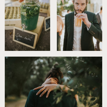
©
Neupap Photography
©
Neupap Photography