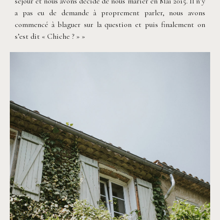
séjour et nous avons décidé de nous marier en Mai 2015. Il n’y
a pas eu de demande à proprement parler, nous avons
commencé à blaguer sur la question et puis finalement on
s’est dit « Chiche ? » »