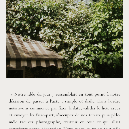
©
Neupap Photography
» Notre idée du jour J ressemblait en tout point à notre
décision de passer à l’acte : simple et drôle. Dans l’ordre
nous avons commencé par fixer la date, valider le lieu, créer
et envoyer les faire-part, s’occuper de nos tenues puis pêle-
mêle trouver photographe, traiteur et tout ce qui allait
constituer notre décoration. Nous avons eu un an tout pile