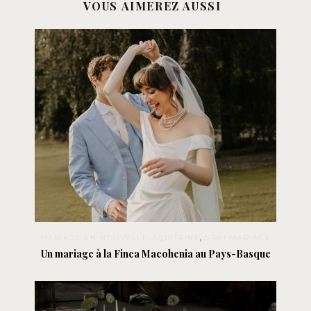
VOUS AIMEREZ AUSSI
MARIAGE EN NOUVELLE-AQUITAINE
,
VRAI MARIAGE
Un mariage à la Finca Macohenia au Pays-Basque