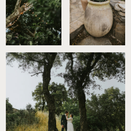
©
Neupap Photography
©
Neupap Photography