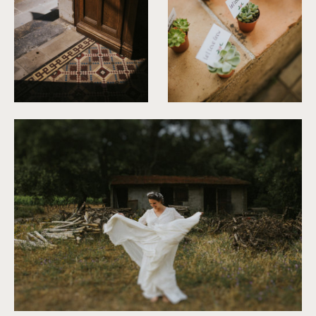
©
Neupap Photography
©
Neupap Photography