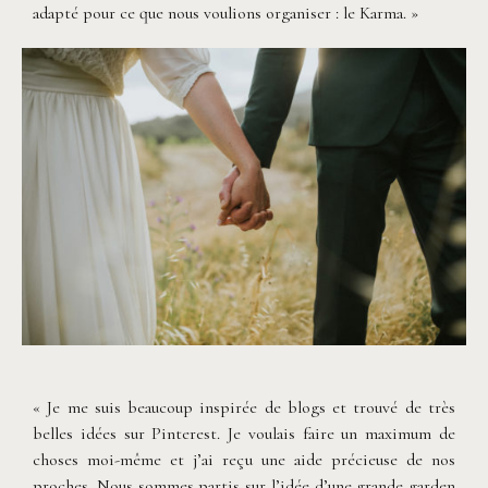
adapté pour ce que nous voulions organiser : le Karma. »
©
Neupap Photography
« Je me suis beaucoup inspirée de blogs et trouvé de très
belles idées sur Pinterest. Je voulais faire un maximum de
choses moi-même et j’ai reçu une aide précieuse de nos
proches. Nous sommes partis sur l’idée d’une grande garden