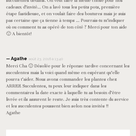
succulentes dedans. On veut faire la même chose pour nos
cadeaux d’invité… On a lavé tous les petits pots, première
étape fastidieuse, et on voulait faire des boutures mais je suis
pas certaine que ça tienne à temps … Pourrais-tu m’indiquer
où ou comment tu as opéré de ton côté ? Merci pour ton aide
🙂 A bientôt!
Agathe
août 23, 2016 à 13:40
Merci Cha 🙂 Désolée pour le réponse tardive concernant les
succulentes mais la voici quand même en espérant qu’elle
pourra t’aider. Nous avons commander les plantes chez
ARREE Succulentes, tu peux leur indiquer dans les
commentaires la date exacte à laquelle tu as besoin d’être
livrée et ils assurent le reste. Je suis très contente du service
et les succulentes poussent bien selon nos invités !!
Agathe