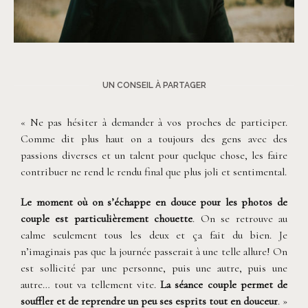
©
Neupap Photography
UN CONSEIL À PARTAGER
« Ne pas hésiter à demander à vos proches de participer.
Comme dit plus haut on a toujours des gens avec des
passions diverses et un talent pour quelque chose, les faire
contribuer ne rend le rendu final que plus joli et sentimental.
Le moment où on s’échappe en douce pour les photos de
couple est particulièrement chouette
. On se retrouve au
calme seulement tous les deux et ça fait du bien. Je
n’imaginais pas que la journée passerait à une telle allure! On
est sollicité par une personne, puis une autre, puis une
autre… tout va tellement vite.
La séance couple permet de
souffler et de reprendre un peu ses esprits tout en douceur
. »