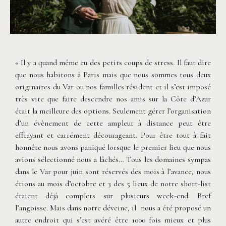
©
Neupap Photography
« Il y a quand même eu des petits coups de stress. Il faut dire
que nous habitons à Paris mais que nous sommes tous deux
originaires du Var ou nos familles résident et il s’est imposé
très vite que faire descendre nos amis sur la Côte d’Azur
était la meilleure des options. Seulement gérer l’organisation
d’un évènement de cette ampleur à distance peut être
effrayant et carrément décourageant. Pour être tout à fait
honnête nous avons paniqué lorsque le premier lieu que nous
avions sélectionné nous a lâchés… Tous les domaines sympas
dans le Var pour juin sont réservés des mois à l’avance, nous
étions au mois d’octobre et 3 des 5 lieux de notre short-list
étaient déjà complets sur plusieurs week-end. Bref
l’angoisse. Mais dans notre déveine, il
nous a été proposé un
autre endroit qui s’est avéré être 1000 fois mieux et plus