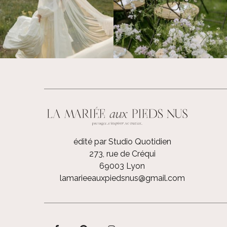
édité par Studio Quotidien
273, rue de Créqui
69003 Lyon
lamarieeauxpiedsnus@gmail.com