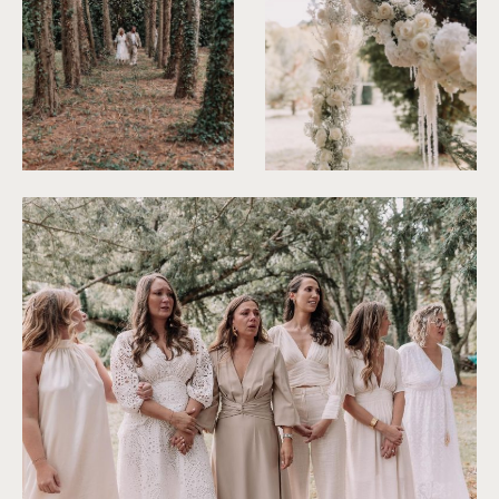
©
Les Bandits
©
Les Bandits