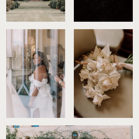
©
Les Bandits
©
Les Bandits
©
Les Bandits
©
Les Bandits