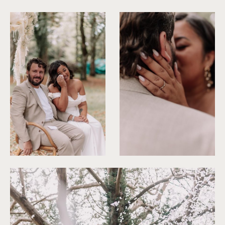
©
Les Bandits
©
Les Bandits
©
Les Bandits