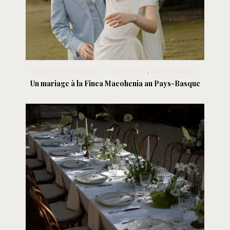
MARIAGE EN NOUVELLE-AQUITAINE
,
VRAI MARIAGE
Un mariage à la Finca Macohenia au Pays-Basque