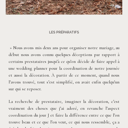
©
Les Bandits
LES PRÉPARATIFS
» Nous avons mis deux ans pour organiser notre mariage, au
début nous avons connu quelques déceptions par rapport à
certains prestataires jusqu’à ce qu’on décide de faire appel à
une wedding planner pour la coordination de notre journée
et aussi la décoration. À partir de ce moment, quand nous
l’avons trouvé, tout s’est simplifié, on avait enfin quelqu’un
sur qui se reposer.
La recherche de prestataire, imaginer la décoration, c’est
vraiment des choses que j’ai adoré, en revanche l’aspect
coordination du jour J et faire la différence entre ce que l’on
trouve beau et ce que l’on veut, ce qui nous ressemble, ça a