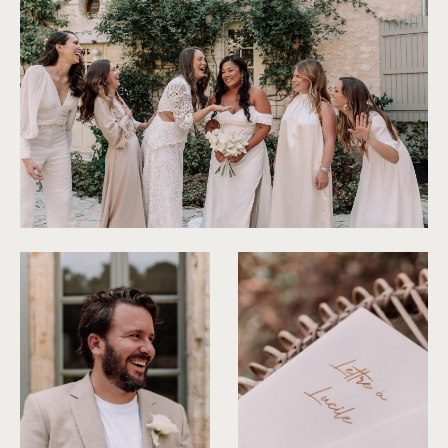
©
Les Bandits