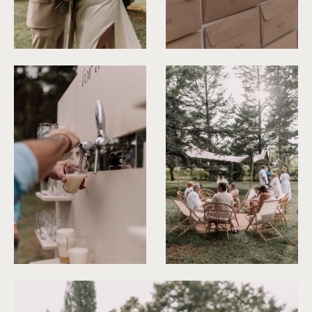
©
Les Bandits
©
Les Bandits
©
Les Bandits
©
Les Bandits