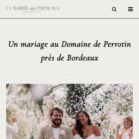
Un mariage au Domaine de Perrotin
près de Bordeaux