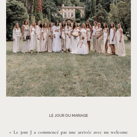
©
Les Bandits
LE JOUR DU MARIAGE
« Le jour J a commencé par une arrivée avec un welcome