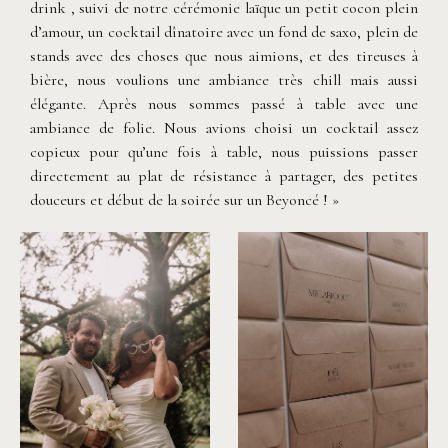
drink , suivi de notre cérémonie laïque un petit cocon plein
d’amour, un cocktail dînatoire avec un fond de saxo, plein de
stands avec des choses que nous aimions, et des tireuses à
bière, nous voulions une ambiance très chill mais aussi
élégante. Après nous sommes passé à table avec une
ambiance de folie. Nous avions choisi un cocktail assez
copieux pour qu’une fois à table, nous puissions passer
directement au plat de résistance à partager, des petites
douceurs et début de la soirée sur un Beyoncé ! »