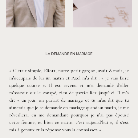
©
Les Bandits
©
Les Bandits
LA DEMANDE EN MARIAGE
« C’était simple, Eliott, notre petit garçon, avait 8 mois, je
m’occupais de lui un matin et Axel m’a dit : « je vais faire
quelque course ». Il est revenu et m’a demandé d’aller
m’asseoir sur le canapé, rien de particulier jusqu’ici. Il m’a
dit « un jour, on parlait de mariage et tu m’as dit que tu
aimerais que je te demande en mariage quand un matin, je me
réveillerai en me demandant pourquoi je n’ai pas épousé
cette femme, et bien ce matin, c’est aujourd’hui », il s’est
mis à genoux et la réponse vous la connaissez. «