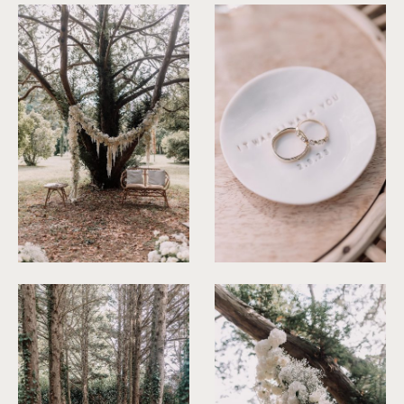
©
Les Bandits
©
Les Bandits