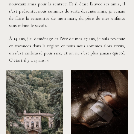
nouveaux amis pour la rentrée. Et il était là avec ses amis, il
s’est présenté, nous sommes de suite devenus amis, je venais
de faire la rencontre de mon mari, du père de mes enfants
sans même le savoir.
À 14 ans, j’ai déménagé et l’été de mes 17 ans, je suis revenue
en vacances dans la région et nous nous sommes alors revus,
on s’est embrassé pour rire, et on ne s’est plus jamais quitté.
C’était il y a 13 ans. «