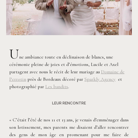
U
ne ambiance toute en déclinaison de blancs, une
cérémonie pleine de joies et d’émotions, Lucile et Axel
partagent avec nous le récit de leur mariage au
Domaine de
Perrotin
près de Bordeaux décoré par
Sparkly Agency
et
photographié par
Les bandits
.
LEUR RENCONTRE
« C’était l’été de nos 11 et 13 ans, je venais d’emménager dans
son lotissement, mes parents me disaient d’aller rencontrer
des gens de mon âge en promenant pour me faire de