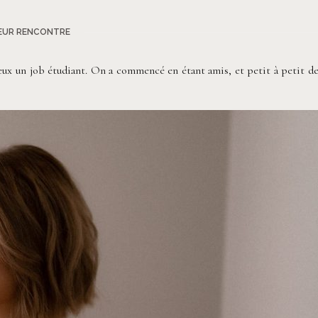
EUR RENCONTRE
 deux un job étudiant. On a commencé en étant amis, et petit à petit d