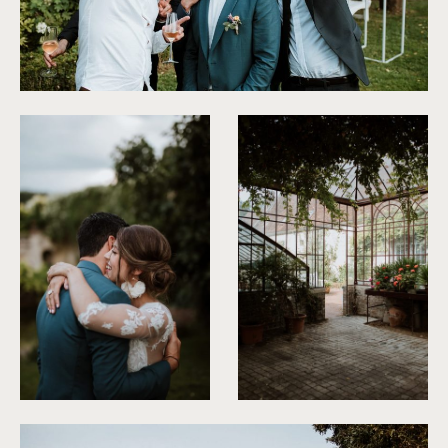
©
Soulpics
©
Soulpics
©
Soulpics