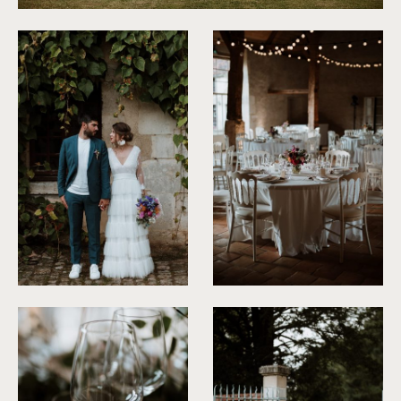
©
Soulpics
©
Soulpics
©
Soulpics