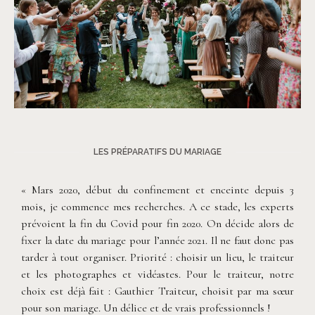
©
Soulpics
LES PRÉPARATIFS DU MARIAGE
« Mars 2020, début du confinement et enceinte depuis 3
mois, je commence mes recherches. A ce stade, les experts
prévoient la fin du Covid pour fin 2020. On décide alors de
fixer la date du mariage pour l’année 2021. Il ne faut donc pas
tarder à tout organiser. Priorité : choisir un lieu, le traiteur
et les photographes et vidéastes. Pour le traiteur, notre
choix est déjà fait : Gauthier Traiteur, choisit par ma sœur
pour son mariage. Un délice et de vrais professionnels !