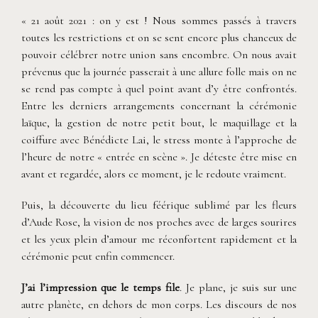
« 21 août 2021 : on y est ! Nous sommes passés à travers
toutes les restrictions et on se sent encore plus chanceux de
pouvoir célébrer notre union sans encombre. On nous avait
prévenus que la journée passerait à une allure folle mais on ne
se rend pas compte à quel point avant d’y être confrontés.
Entre les derniers arrangements concernant la cérémonie
laïque, la gestion de notre petit bout, le maquillage et la
coiffure avec Bénédicte Lai, le stress monte à l’approche de
l’heure de notre « entrée en scène ». Je déteste être mise en
avant et regardée, alors ce moment, je le redoute vraiment.
Puis, la découverte du lieu féérique sublimé par les fleurs
d’Aude Rose, la vision de nos proches avec de larges sourires
et les yeux plein d’amour me réconfortent rapidement et la
cérémonie peut enfin commencer.
J’ai l’impression que le temps file
. Je plane, je suis sur une
autre planète, en dehors de mon corps. Les discours de nos