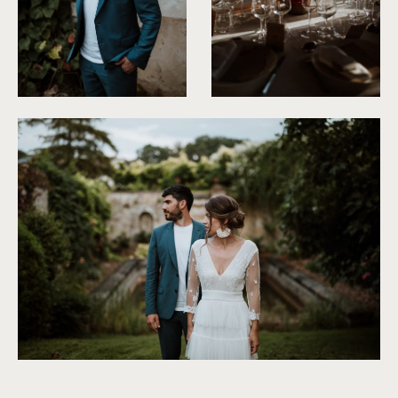
©
Soulpics
©
Soulpics
©
Soulpics