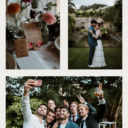
©
Soulpics
©
Soulpics