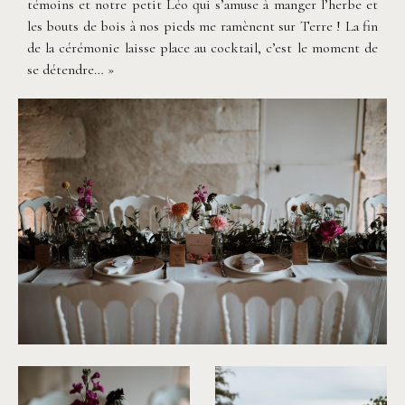
témoins et notre petit Léo qui s’amuse à manger l’herbe et
les bouts de bois à nos pieds me ramènent sur Terre ! La fin
de la cérémonie laisse place au cocktail, c’est le moment de
se détendre… »
©
Soulpics