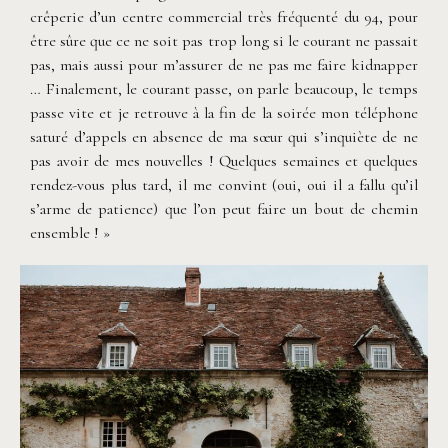
crêperie d’un centre commercial très fréquenté du 94, pour
être sûre que ce ne soit pas trop long si le courant ne passait
pas, mais aussi pour m’assurer de ne pas me faire kidnapper
… Finalement, le courant passe, on parle beaucoup, le temps
passe vite et je retrouve à la fin de la soirée mon téléphone
saturé d’appels en absence de ma sœur qui s’inquiète de ne
pas avoir de mes nouvelles ! Quelques semaines et quelques
rendez-vous plus tard, il me convint (oui, oui il a fallu qu’il
s’arme de patience) que l’on peut faire un bout de chemin
ensemble ! »