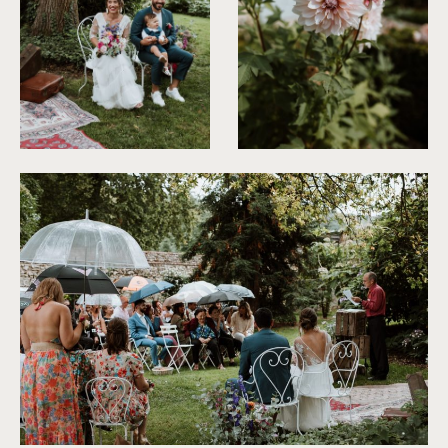
©
Soulpics
©
Soulpics