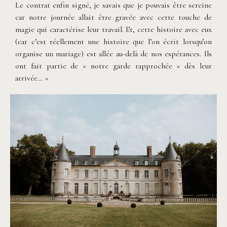
Le contrat enfin signé, je savais que je pouvais être sereine
car notre journée allait être gravée avec cette touche de
magie qui caractérise leur travail. Et, cette histoire avec eux
(car c’est réellement une histoire que l’on écrit lorsqu’on
organise un mariage) est allée au-delà de nos espérances. Ils
ont fait partie de « notre garde rapprochée » dès leur
arrivée… «