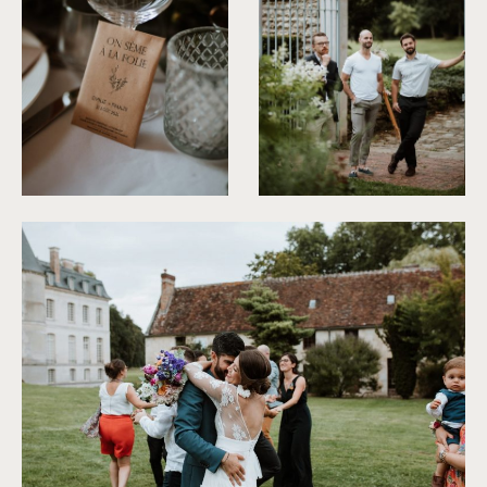
©
Soulpics
©
Soulpics