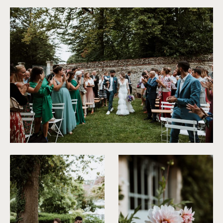
©
Soulpics
©
Soulpics