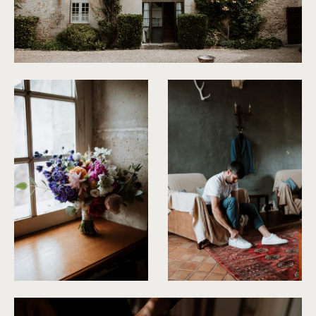
©
Soulpics
©
Soulpics
©
Soulpics