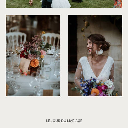
©
Soulpics
©
Soulpics
©
Soulpics
LE JOUR DU MARIAGE