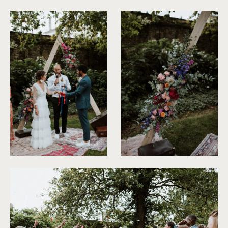
©
Soulpics
©
Soulpics
©
Soulpics