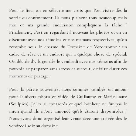
Pour le lieu, on en sélectionne trois que l’on visite dès la
sortie du confinement. Ils nous plaisent tous beaucoup mais
moi et ma grande indécision compliquons la tâche !
Finalement, c’est en regardant à nouveau les photos et en en
discutant avec nos témoins et nos mamans respectives, qu’on
retombe sous le charme du Domaine de Verderonne : un
cadre de rêve et un endroit qui a quelque chose de spécial.
On décide d’y loger dès le vendredi avec nos témoins afin de
pouvoir se préparer sans stress et surtout, de faire durer ces
moments de partage.
Pour la partie souvenirs, nous sommes tombés en amour
pour l’univers photo et vidéo de Guillaume et Marie-Laure
(Soulpics). Je les ai contactés et quel bonheur ne fut pas le
mien quand ils m’ont annoncé qu’ils étaient disponibles !
Nous avons donc organisé leur venue avec une arrivée dès le
vendredi soir au domaine.