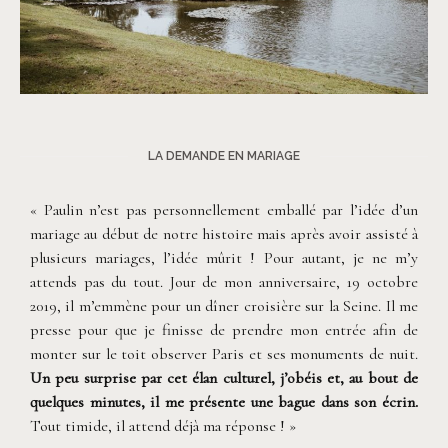
©
Soulpics
LA DEMANDE EN MARIAGE
« Paulin n’est pas personnellement emballé par l’idée d’un
mariage au début de notre histoire mais après avoir assisté à
plusieurs mariages, l’idée mûrit ! Pour autant, je ne m’y
attends pas du tout. Jour de mon anniversaire, 19 octobre
2019, il m’emmène pour un dîner croisière sur la Seine. Il me
presse pour que je finisse de prendre mon entrée afin de
monter sur le toit observer Paris et ses monuments de nuit.
Un peu surprise par cet élan culturel, j’obéis et, au bout de
quelques minutes, il me présente une bague dans son écrin.
Tout timide, il attend déjà ma réponse ! »