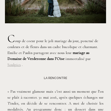
C
oup de coeur pour le joli mariage du jour, ponctué de
couleurs et de fleurs dans un cadre bucolique et charmant.
Emilie et Paulin partagent avec nous leur
mariage au
Domaine de Verderonne dans l’Oise
immortalisé par
Soulpics
.
LA RENCONTRE
« Pas vraiment glamour mais c’est aussi un moment que l’on
se plaît à raconter. 31 mai 2016, après quelques échanges sur
Tinder, on décide de se rencontrer. A moi de choisir les
modalités. Au programme donc : un dessert dans une