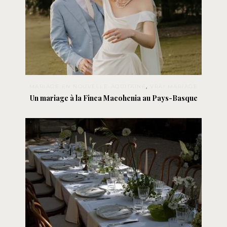
MARIAGE EN NOUVELLE-AQUITAINE
,
VRAI MARIAGE
Un mariage à la Finca Macohenia au Pays-Basque