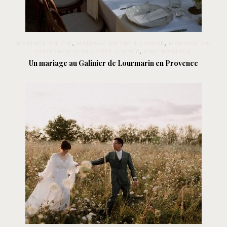
MARIAGE EN ÉTÉ
,
MARIAGE EN PETIT COMITÉ
,
MARIAGE EN
PROVENCE ALPES CÔTE D'AZUR
,
VRAI MARIAGE
Un mariage au Galinier de Lourmarin en Provence