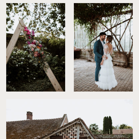
©
Soulpics
©
Soulpics