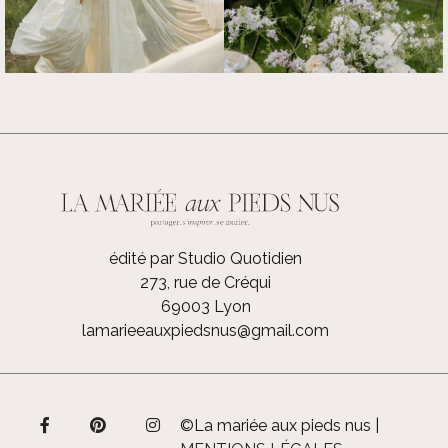
édité par Studio Quotidien
273, rue de Créqui
69003 Lyon
lamarieeauxpiedsnus@gmail.com
©La mariée aux pieds nus |