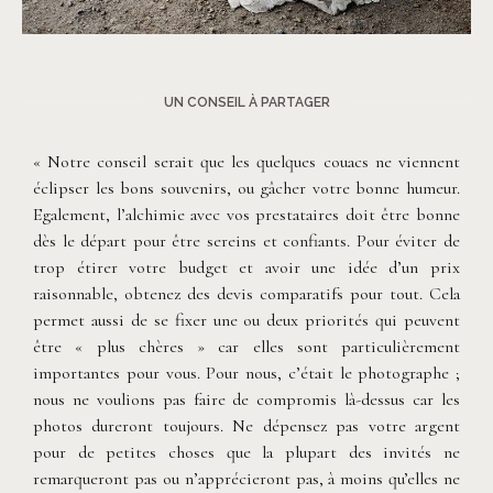
©
Fanni Herman
UN CONSEIL À PARTAGER
« Notre conseil serait que les quelques couacs ne viennent
éclipser les bons souvenirs, ou gâcher votre bonne humeur.
Egalement, l’alchimie avec vos prestataires doit être bonne
dès le départ pour être sereins et confiants. Pour éviter de
trop étirer votre budget et avoir une idée d’un prix
raisonnable, obtenez des devis comparatifs pour tout. Cela
permet aussi de se fixer une ou deux priorités qui peuvent
être « plus chères » car elles sont particulièrement
importantes pour vous. Pour nous, c’était le photographe ;
nous ne voulions pas faire de compromis là-dessus car les
photos dureront toujours. Ne dépensez pas votre argent
pour de petites choses que la plupart des invités ne
remarqueront pas ou n’apprécieront pas, à moins qu’elles ne