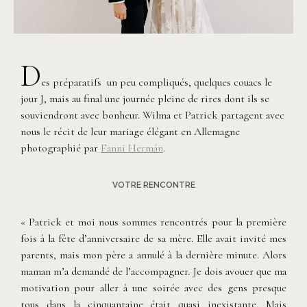
D
es préparatifs un peu compliqués, quelques couacs le
jour J, mais au final une journée pleine de rires dont ils se
souviendront avec bonheur. Wilma et Patrick partagent avec
nous le récit de leur mariage élégant en Allemagne
photographié par
Fanni Hermán
.
VOTRE RENCONTRE
« Patrick et moi nous sommes rencontrés pour la première
fois à la fête d’anniversaire de sa mère. Elle avait invité mes
parents, mais mon père a annulé à la dernière minute. Alors
maman m’a demandé de l’accompagner. Je dois avouer que ma
motivation pour aller à une soirée avec des gens presque
tous dans la cinquantaine était quasi inexistante. Mais