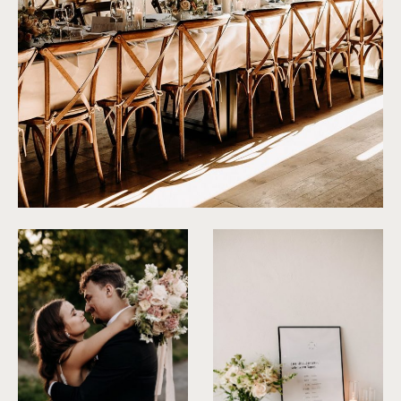
©
Fanni Herman