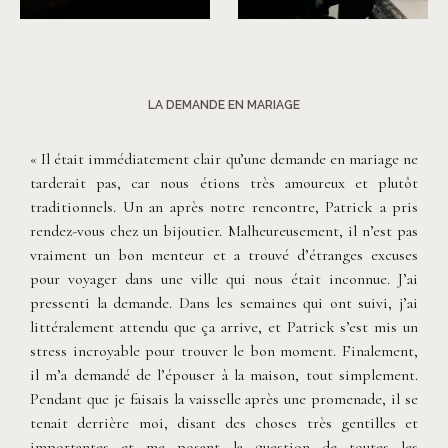
©
Fanni Herman
©
Fanni Herman
LA DEMANDE EN MARIAGE
« Il était immédiatement clair qu’une demande en mariage ne
tarderait pas, car nous étions très amoureux et plutôt
traditionnels. Un an après notre rencontre, Patrick a pris
rendez-vous chez un bijoutier. Malheureusement, il n’est pas
vraiment un bon menteur et a trouvé d’étranges excuses
pour voyager dans une ville qui nous était inconnue. J’ai
pressenti la demande. Dans les semaines qui ont suivi, j’ai
littéralement attendu que ça arrive, et Patrick s’est mis un
stress incroyable pour trouver le bon moment. Finalement,
il m’a demandé de l’épouser à la maison, tout simplement.
Pendant que je faisais la vaisselle après une promenade, il se
tenait derrière moi, disant des choses très gentilles et
importantes et me posant la question de toutes les