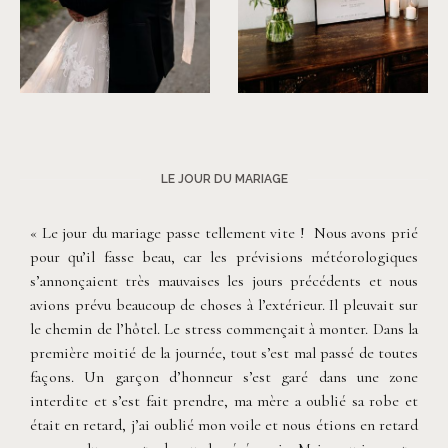
©
Fanni Herman
©
Fanni Herman
LE JOUR DU MARIAGE
« Le jour du mariage passe tellement vite ! Nous avons prié
pour qu’il fasse beau, car les prévisions météorologiques
s’annonçaient très mauvaises les jours précédents et nous
avions prévu beaucoup de choses à l’extérieur. Il pleuvait sur
le chemin de l’hôtel. Le stress commençait à monter. Dans la
première moitié de la journée, tout s’est mal passé de toutes
façons. Un garçon d’honneur s’est garé dans une zone
interdite et s’est fait prendre, ma mère a oublié sa robe et
était en retard, j’ai oublié mon voile et nous étions en retard