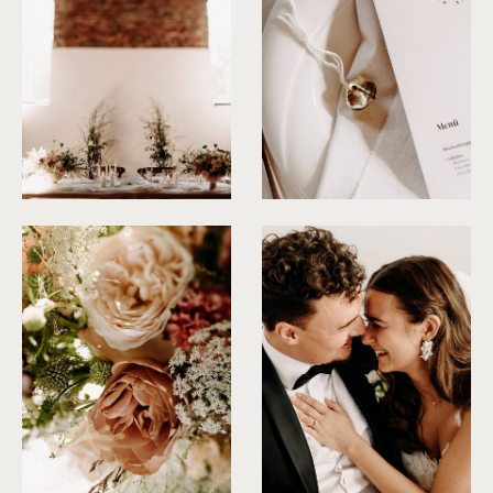
©
Fanni Herman
©
Fanni Herman