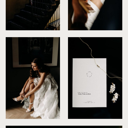
©
Fanni Herman
©
Fanni Herman
©
Fanni Herman
©
Fanni Herman