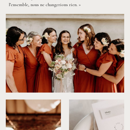
l’ensemble, nous ne changerions rien. »
©
Fanni Herman