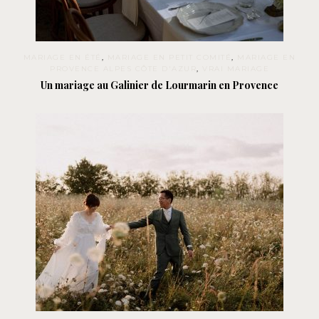
MARIAGE EN ÉTÉ
,
MARIAGE EN PETIT COMITÉ
,
MARIAGE EN
PROVENCE ALPES CÔTE D'AZUR
,
VRAI MARIAGE
Un mariage au Galinier de Lourmarin en Provence