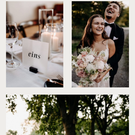
©
Fanni Herman
©
Fanni Herman