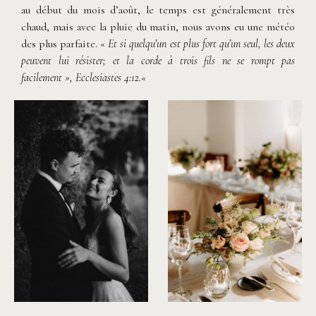
au début du mois d’août, le temps est généralement très
chaud, mais avec la pluie du matin, nous avons eu une météo
des plus parfaite. «
Et si quelqu’un est plus fort qu’un seul, les deux
peuvent lui résister; et la corde à trois fils ne se rompt pas
facilement »,
Ecclesiastes 4:12
.
«
©
Fanni Herman
©
Fanni Herman