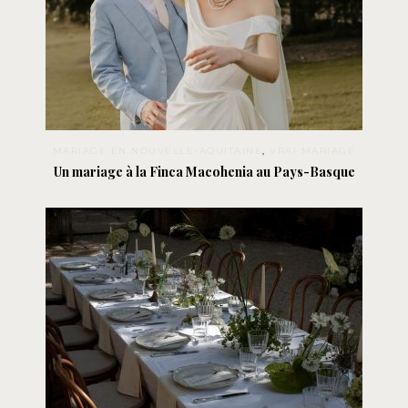
MARIAGE EN NOUVELLE-AQUITAINE
,
VRAI MARIAGE
Un mariage à la Finca Macohenia au Pays-Basque