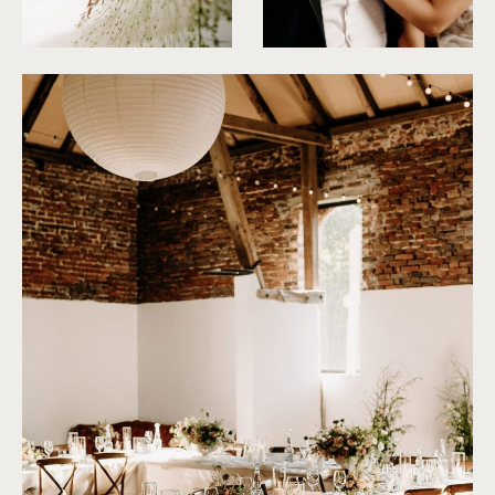
©
Fanni Herman
©
Fanni Herman