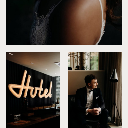
©
Fanni Herman