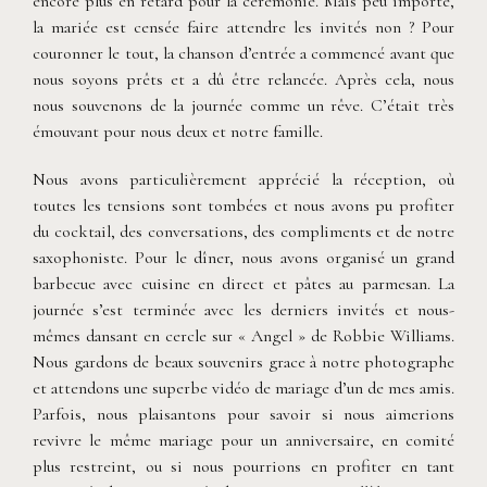
encore plus en retard pour la cérémonie. Mais peu importe,
la mariée est censée faire attendre les invités non ? Pour
couronner le tout, la chanson d’entrée a commencé avant que
nous soyons prêts et a dû être relancée. Après cela, nous
nous souvenons de la journée comme un rêve. C’était très
émouvant pour nous deux et notre famille.
Nous avons particulièrement apprécié la réception, où
toutes les tensions sont tombées et nous avons pu profiter
du cocktail, des conversations, des compliments et de notre
saxophoniste. Pour le dîner, nous avons organisé un grand
barbecue avec cuisine en direct et pâtes au parmesan. La
journée s’est terminée avec les derniers invités et nous-
mêmes dansant en cercle sur « Angel » de Robbie Williams.
Nous gardons de beaux souvenirs grace à notre photographe
et attendons une superbe vidéo de mariage d’un de mes amis.
Parfois, nous plaisantons pour savoir si nous aimerions
revivre le même mariage pour un anniversaire, en comité
plus restreint, ou si nous pourrions en profiter en tant