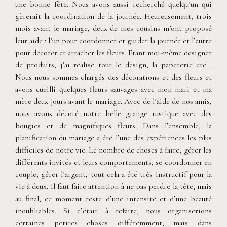
une bonne fête. Nous avons aussi recherché quelqu’un qui
gèrerait la coordination de la journée. Heureusement, trois
mois avant le mariage, deux de mes cousins ​​m’ont proposé
leur aide : l’un pour coordonner et guider la journée et l’autre
pour décorer et attacher les fleurs. Etant moi-même designer
de produits, j’ai réalisé tout le design, la papeterie etc…
Nous nous sommes chargés des décorations et des fleurs et
avons cueilli quelques fleurs sauvages avec mon mari et ma
mère deux jours avant le mariage. Avec de l’aide de nos amis,
nous avons décoré notre belle grange rustique avec des
bougies et de magnifiques fleurs. Dans l’ensemble, la
planification du mariage a été l’une des expériences les plus
difficiles de notre vie. Le nombre de choses à faire, gérer les
différents invités et leurs comportements, se coordonner en
couple, gérer l’argent, tout cela a été très instructif pour la
vie à deux. Il faut faire attention à ne pas perdre la tête, mais
au final, ce moment reste d’une intensité et d’une beauté
inoubliables. Si c’était à refaire, nous organiserions
certaines petites choses différemment, mais dans