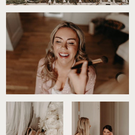
©
Rita Zemskova
©
Rita Zemskova