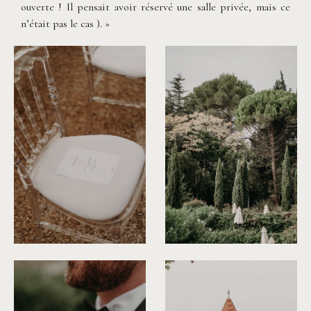
ouverte ! Il pensait avoir réservé une salle privée, mais ce
n’était pas le cas ). »
©
Rita Zemskova
©
Rita Zemskova