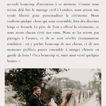
accordé beaucoup d’attention à ce moment. Comme nous
avions déjà fait le mariage civil à Londres, nous avions une
totale liberté pour personnaliser la cérémonie. Nous
voulions quelque chose qui nous ressemble, loin des discours
longs et formels. Le père de Tom a officié la cérémonie, et
nous avons chacun écrit nos vœux. Nous ne les avions pas
partagés à l’avance, et ils se sont révélés étonnamment
similaires : on y parlait beaucoup de nos chiens, et de nos
moments préférés passés ensemble à manger chinois en
gueule de bois ! On a beaucoup ri, mais aussi versé quelques
larmes. »