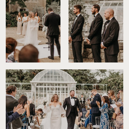
©
Rita Zemskova
©
Rita Zemskova