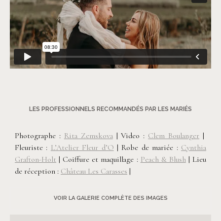
LES PROFESSIONNELS RECOMMANDÉS PAR LES MARIÉS
Photographe :
Rita Zemskova
| Video :
Clem Boulanger
|
Fleuriste :
L’Atelier Fleur d’O
| Robe de mariée :
Cynthia
Grafton-Holt
| Coiffure et maquillage :
Peach & Blush
| Lieu
de réception :
Château Les Carasses
|
VOIR LA GALERIE COMPLÈTE DES IMAGES