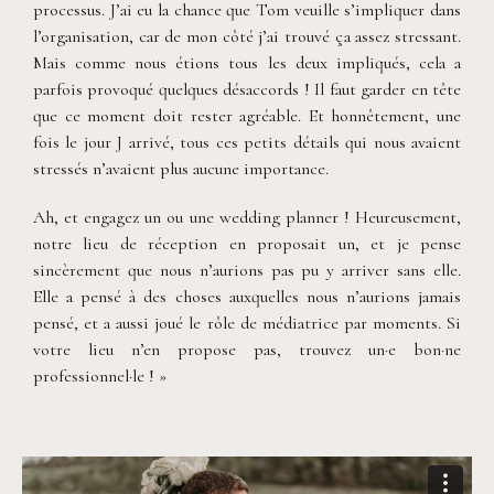
processus. J’ai eu la chance que Tom veuille s’impliquer dans
l’organisation, car de mon côté j’ai trouvé ça assez stressant.
Mais comme nous étions tous les deux impliqués, cela a
parfois provoqué quelques désaccords ! Il faut garder en tête
que ce moment doit rester agréable. Et honnêtement, une
fois le jour J arrivé, tous ces petits détails qui nous avaient
stressés n’avaient plus aucune importance.
Ah, et engagez un ou une wedding planner ! Heureusement,
notre lieu de réception en proposait un, et je pense
sincèrement que nous n’aurions pas pu y arriver sans elle.
Elle a pensé à des choses auxquelles nous n’aurions jamais
pensé, et a aussi joué le rôle de médiatrice par moments. Si
votre lieu n’en propose pas, trouvez un·e bon·ne
professionnel·le ! »