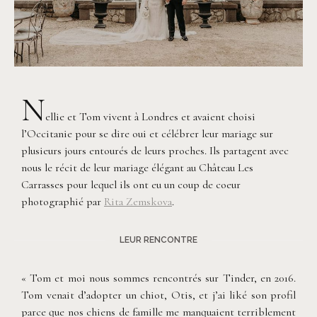
N
ellie et Tom vivent à Londres et avaient choisi
l’Occitanie pour se dire oui et célébrer leur mariage sur
plusieurs jours entourés de leurs proches. Ils partagent avec
nous le récit de leur mariage élégant au Château Les
Carrasses pour lequel ils ont eu un coup de coeur
photographié par
Rita Zemskova
.
LEUR RENCONTRE
« Tom et moi nous sommes rencontrés sur Tinder, en 2016.
Tom venait d’adopter un chiot, Otis, et j’ai liké son profil
parce que nos chiens de famille me manquaient terriblement