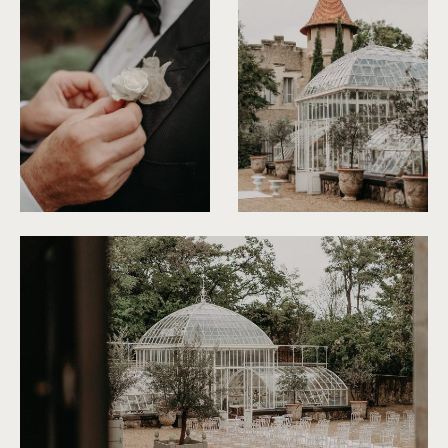
©
Rita Zemskova
©
Rita Zemskova