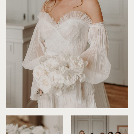
©
Rita Zemskova