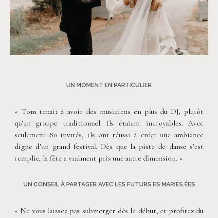
©
Rita Zemskova
UN MOMENT EN PARTICULIER
« Tom tenait à avoir des musiciens en plus du DJ, plutôt
qu’un groupe traditionnel. Ils étaient incroyables. Avec
seulement 80 invités, ils ont réussi à créer une ambiance
digne d’un grand festival. Dès que la piste de danse s’est
remplie, la fête a vraiment pris une autre dimension. »
UN CONSEIL À PARTAGER AVEC LES FUTURS.ES MARIÉS.ÉES
« Ne vous laissez pas submerger dès le début, et profitez du