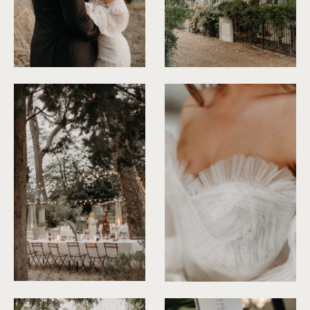
©
Rita Zemskova
©
Rita Zemskova
©
Rita Zemskova
©
Rita Zemskova