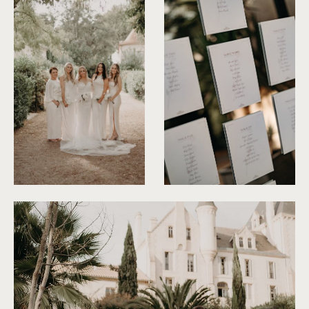
©
Rita Zemskova
©
Rita Zemskova