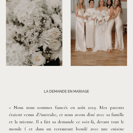
©
Rita Zemskova
©
Rita Zemskova
LA DEMANDE EN MARIAGE
« Nous nous sommes fiancés en août 2019. Mes parents
étaient venus d’Australie, et nous avons dîné avec sa famille
et la mienne. Il a fait sa demande ce soir-là, devant tout le
monde ( et dans un restaurant bondé avec une cuisine