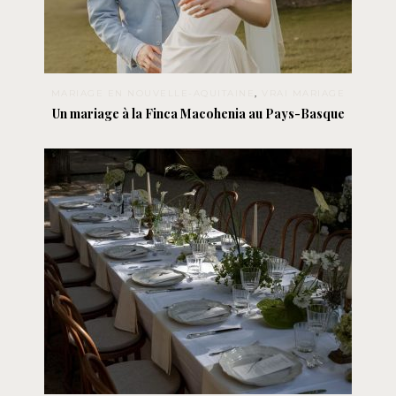
MARIAGE EN NOUVELLE-AQUITAINE
,
VRAI MARIAGE
Un mariage à la Finca Macohenia au Pays-Basque