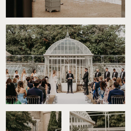
©
Rita Zemskova
©
Rita Zemskova