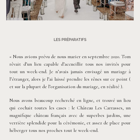
©
Rita Zemskova
LES PRÉPARATIFS
« Nous avions prévu de nous marier en septembre 2020. Tom
rêvait d’un lieu capable d’accueillir tous nos invités pour
tout un week-end. Je n’avais jamais envisagé un mariage à
l’étranger, alors je l’ai laissé prendre les rênes sur ce point (
et sur la plupart de l’organisation du mariage, en réalité ).
Nous avons beaucoup recherché en ligne, et trouvé un lieu
qui cochait toutes les cases : le Château Les Carrasses, un
magnifique château français avec de superbes jardins, une
verrière splendide pour la cérémonie, et assez de place pour
héberger tous nos proches tout le week-end.