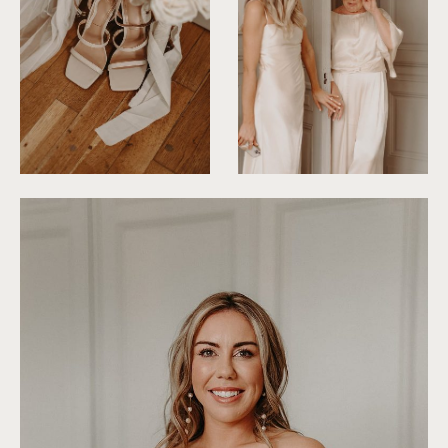
©
Rita Zemskova
©
Rita Zemskova