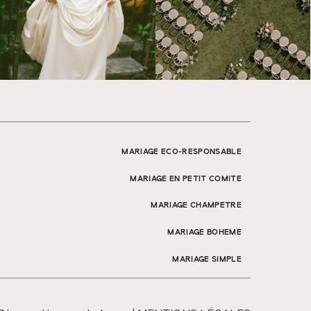
MARIAGE ECO-RESPONSABLE
MARIAGE EN PETIT COMITE
MARIAGE CHAMPETRE
MARIAGE BOHEME
MARIAGE SIMPLE