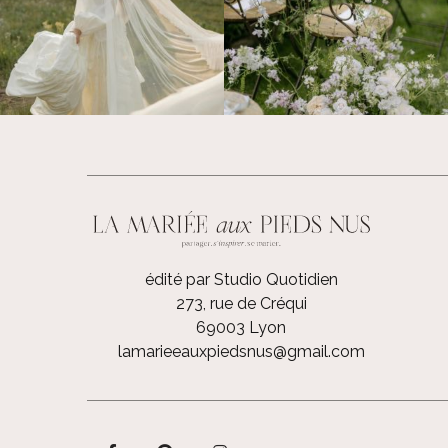
édité par Studio Quotidien
273, rue de Créqui
69003 Lyon
lamarieeauxpiedsnus@gmail.com