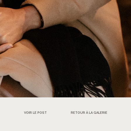
VOIR LE POST
RETOUR À LA GALERIE