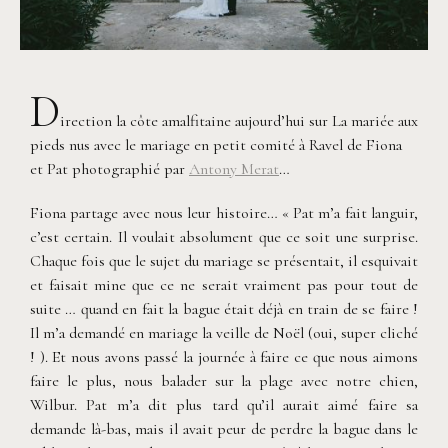
D
irection la côte amalfitaine aujourd’hui sur La mariée aux
pieds nus avec le mariage en petit comité à Ravel de Fiona
et Pat photographié par
Antony Merat
…
Fiona partage avec nous leur histoire… « Pat m’a fait languir,
c’est certain. Il voulait absolument que ce soit une surprise.
Chaque fois que le sujet du mariage se présentait, il esquivait
et faisait mine que ce ne serait vraiment pas pour tout de
suite … quand en fait la bague était déjà en train de se faire !
Il m’a demandé en mariage la veille de Noël (oui, super cliché
! ). Et nous avons passé la journée à faire ce que nous aimons
faire le plus, nous balader sur la plage avec notre chien,
Wilbur. Pat m’a dit plus tard qu’il aurait aimé faire sa
demande là-bas, mais il avait peur de perdre la bague dans le