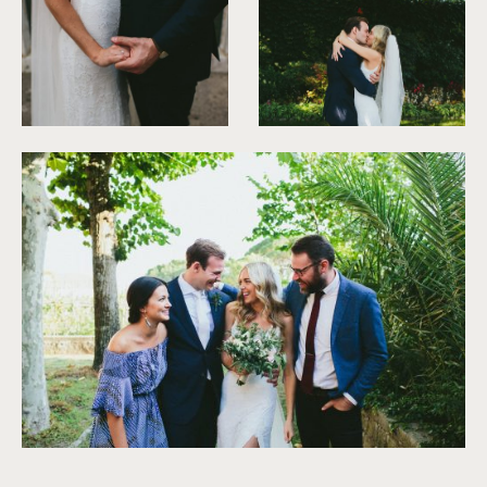
©
Antony Merat
©
Antony Merat
©
Antony Merat