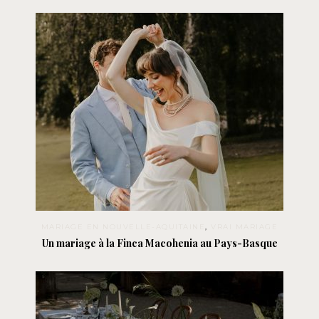
MARIAGE EN NOUVELLE-AQUITAINE
,
VRAI MARIAGE
Un mariage à la Finca Macohenia au Pays-Basque