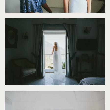
©
Antony Merat
©
Antony Merat