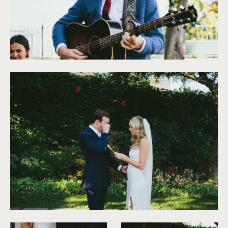
©
Antony Merat
©
Antony Merat