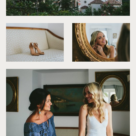
©
Antony Merat
©
Antony Merat
©
Antony Merat