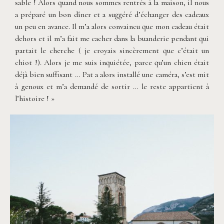
sable ! Alors quand nous sommes rentrés à la maison, il nous
a préparé un bon dîner et a suggéré d’échanger des cadeaux
un peu en avance. Il m’a alors convaincu que mon cadeau était
dehors et il m’a fait me cacher dans la buanderie pendant qui
partait le cherche ( je croyais sincèrement que c’était un
chiot !). Alors je me suis inquiétée, parce qu’un chien était
déjà bien suffisant … Pat a alors installé une caméra, s’est mit
à genoux et m’a demandé de sortir … le reste appartient à
l’histoire ! »