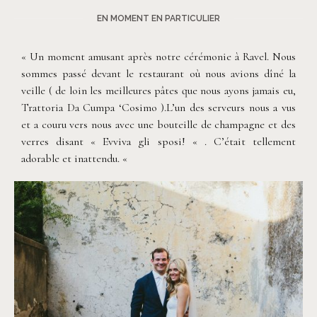
EN MOMENT EN PARTICULIER
« Un moment amusant après notre cérémonie à Ravel. Nous
sommes passé devant le restaurant où nous avions dîné la
veille ( de loin les meilleures pâtes que nous ayons jamais eu,
Trattoria Da Cumpa ‘Cosimo ).L’un des serveurs nous a vus
et a couru vers nous avec une bouteille de champagne et des
verres disant « Evviva gli sposi! « . C’était tellement
adorable et inattendu. «