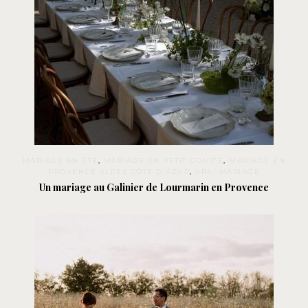
MARIAGE EN ÉTÉ
,
MARIAGE EN PETIT COMITÉ
,
MARIAGE EN
PROVENCE ALPES CÔTE D'AZUR
,
VRAI MARIAGE
Un mariage au Galinier de Lourmarin en Provence