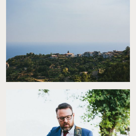
©
Antony Merat