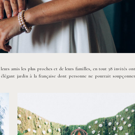
eurs amis les plus proches et de leurs familles, en tout 38 invités on
t élégant jardin à la française dont personne ne pourrait soupçonne